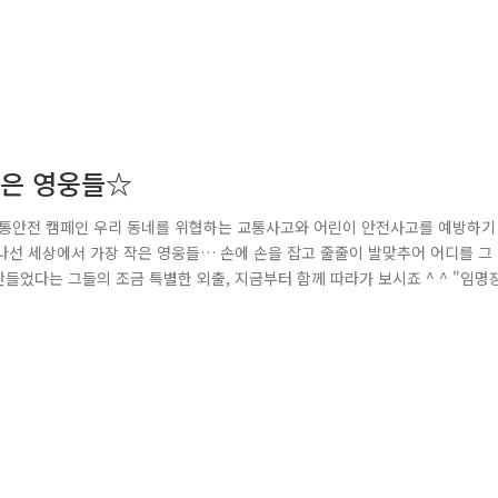
작은 영웅들☆
 교통안전 캠페인 우리 동네를 위협하는 교통사고와 어린이 안전사고를 예방하기
나선 세상에서 가장 작은 영웅들… 손에 손을 잡고 줄줄이 발맞추어 어디를 그
들었다는 그들의 조금 특별한 외출, 지금부터 함께 따라가 보시죠 ^ ^ "임명장
정을 이수하고 앞으로 교통안전 규칙을 잘 지키는 어린이가 되겠다는 약속을 
되자 뜨거운 박수가 쏟아집니다. 오늘의 작은 영웅들의 정체는 바로! 교통안