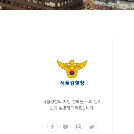
서울경찰의 치안 정책을 보다 알기
쉽게 설명해드리겠습니다.