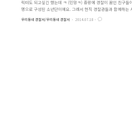
릭터도 되고싶긴 했는데 ㅋ (민망ㅋ) 중랑에 경찰이 꿈인 친구들이
명으로 구성된 소년단이에요. 그래서 현직 경찰관들과 함께하는 시
에 보세요 오늘은 경찰박물관 견학을 갈겁니다!! 친구들을 환영하
우리동네 경찰서/우리동네 경찰서
2014.07.18
거 아니야~ 출발전 기념사진 한 컷 찍었어요 ㅡ 단체사진은 화이팅이 