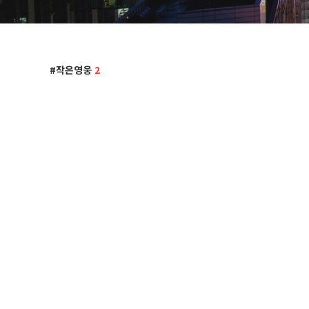
작은영웅
2