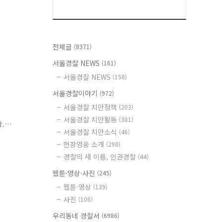
전체글
(8371)
서울경찰 NEWS
(161)
서울경찰 NEWS
(158)
서울경찰이야기
(972)
서울경찰 치안정책
(203)
서울경찰 치안활동
(381)
.
서울경찰 치안소식
(46)
하
현장영웅 소개
(298)
전
경찰의 새 이름, 인권경찰
(44)
웹툰·영상·사진
(245)
웹툰·영상
(139)
사진
(106)
우리동네 경찰서
(6986)