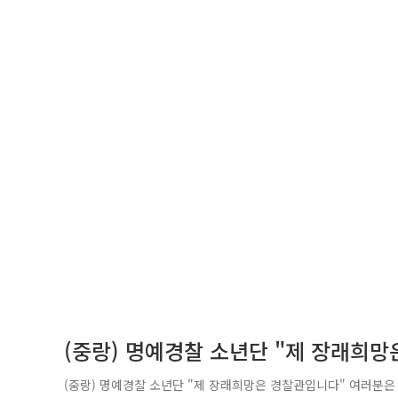
(중랑) 명예경찰 소년단 "제 장래희
(중랑) 명예경찰 소년단 "제 장래희망은 경찰관입니다" 여러분은