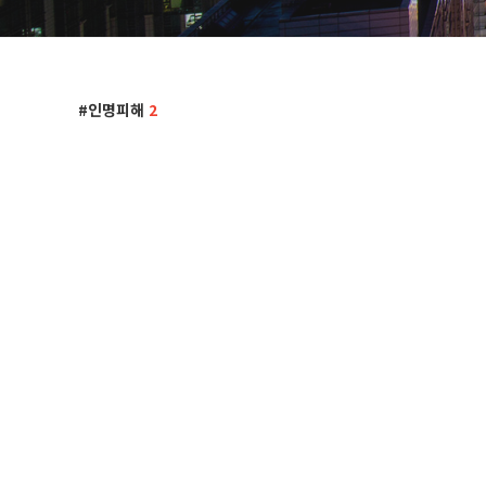
인명피해
2