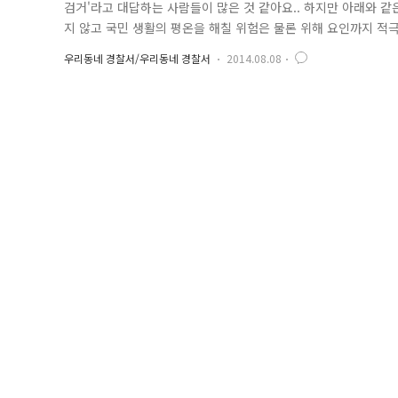
검거'라고 대답하는 사람들이 많은 것 같아요.. 하지만 아래와 
지 않고 국민 생활의 평온을 해칠 위험은 물론 위해 요인까지 
답니다. 2014년 8월 3일 태풍의 영향으로 비가 많이 오는 날
우리동네 경찰서/우리동네 경찰서
2014.08.08
산파출소 경찰관이 현장에 출동하니, 도로의 4개소가 파손되어 
부에 연락하여 ..