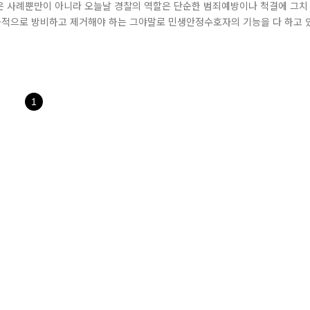
같은 사례뿐만이 아니라 오늘날 경찰의 역할은 단순한 범죄예방이나 척결에 그치
적극적으로 방비하고 제거해야 하는 그야말로 민생안정수호자의 기능을 다 하고 
씨에 서울 가산디지털단지역 앞 도로에서 물이 솟아난다는 112신고를 받고 금천 
있고, 물이 솟구치는 상황이었습니다. 상수도관의 문제로 판단하고, 남부수도사
1