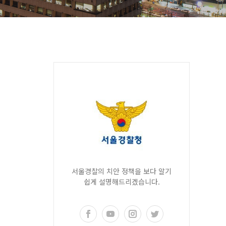
서울경찰의 치안 정책을 보다 알기
쉽게 설명해드리겠습니다.