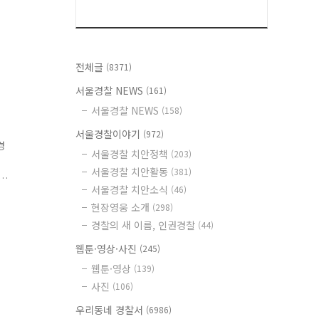
전체글
(8371)
서울경찰 NEWS
(161)
서울경찰 NEWS
(158)
서울경찰이야기
(972)
경
서울경찰 치안정책
(203)
서울경찰 치안활동
(381)
서울경찰 치안소식
(46)
현장영웅 소개
(298)
.
경찰의 새 이름, 인권경찰
(44)
웹툰·영상·사진
(245)
웹툰·영상
(139)
사진
(106)
우리동네 경찰서
(6986)