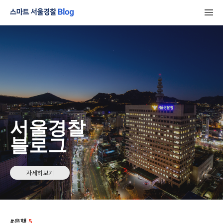
서울경찰
블로그
자세히보기
은행
5