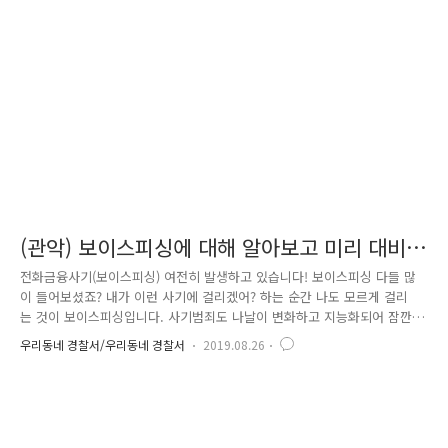
좋겠습니다. 앞으로도 서울 구로경찰서는 꾸준한 보이스피싱 예방활동으로
구로구를 지키겠습니다!
(관악) 보이스피싱에 대해 알아보고 미리 대비
하자!
전화금융사기(보이스피싱) 여전히 발생하고 있습니다! 보이스피싱 다들 많
이 들어보셨죠? 내가 이런 사기에 걸리겠어? 하는 순간 나도 모르게 걸리
는 것이 보이스피싱입니다. 사기범죄도 나날이 변화하고 지능화되어 잠깐
방심한다면 당할 수 있습니다. 이번 19년 상반기 전화금융사기 사건은 총
우리동네 경찰서/우리동네 경찰서
2019.08.26
5400여건 발생하였으며 피해액은 약 960억에 달한다고 합니다. 전년도 같
은 기간 대비 발생건수와 피해액 모두 증가추세입니다. Q1. 보이스피싱 알
기 쉽게 설명한다면? 보이스피싱은 기관사칭형, 대출빙자형 2가지로 나누
어 설명할 수 있습니다. [기관사칭명]은 말 그대로 검찰·금융감독원 등 공
공기관을 사칭하여 편취하는 형태입니다. 요즘 통장개설이 복잡해졌다는