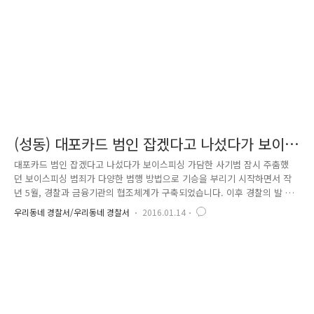
말을 들어보셨죠? 대포통장을 개설하는 사람이 증가하면서 타인의 명의
로..
(성동) 대포카드 범인 잡겠다고 나섰다가 보이
스피싱 가담한 사기범
대포카드 범인 잡겠다고 나섰다가 보이스피싱 가담한 사기범 잠시 주춤했
던 보이스피싱 범죄가 다양한 범행 방법으로 기승을 부리기 시작하면서 작
년 5월, 경찰과 금융기관의 협조체계가 구축되었습니다. 이후 경찰의 발 빠
른 대응으로 보이스피싱 범죄 피해금액을 인수하는 것이 점차 어려워지자,
우리동네 경찰서/우리동네 경찰서
2016.01.14
보이스피싱 조직은 점차 다른 형태로 진화하기 시작했는데요. 최근 보이스
피싱은 전화로 현금을 인출하도록 한 뒤, 직접 피해자를 찾아가 현금을 건
네받는 ‘직접 현금수취형’, 제3자 명의를 도용하는 ‘대포통장 인수형’, 집을
비우는 것을 확인하고 침입하여 돈을 훔쳐가는 ‘침입절도형’ 등이 대표적입
니다. 얼마 전, 한국통신 직원을 사칭하여 “개인정보가 유출되어 계좌에 돈
이 인출될 수 있으니 통장에 있는 돈을 전부 현금으로 찾아 세탁기..