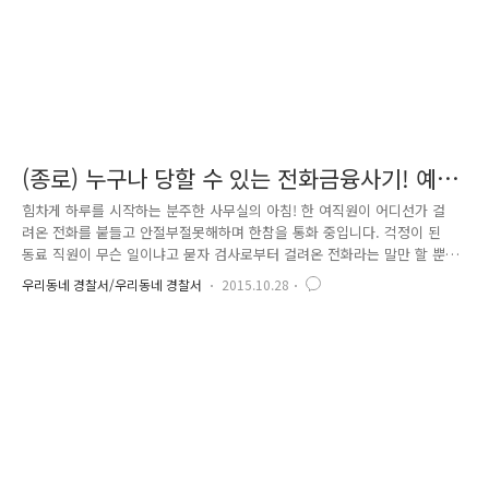
(종로) 누구나 당할 수 있는 전화금융사기! 예방
이 최우선입니다.
힘차게 하루를 시작하는 분주한 사무실의 아침! 한 여직원이 어디선가 걸
려온 전화를 붙들고 안절부절못해하며 한참을 통화 중입니다. 걱정이 된
동료 직원이 무슨 일이냐고 묻자 검사로부터 걸려온 전화라는 말만 할 뿐
이었습니다. 그렇게 2시간 동안 통화가 계속되었고 뭔가 수상함을 느낀 동
우리동네 경찰서/우리동네 경찰서
2015.10.28
료들이 검사 사칭하는 자 아니냐고 보이스피싱 같다며 만류하였으나 여직
원은 개의치 않고 돌연 밖으로 사라져 버렸습니다. 그 뒤로 여직원이 연락
도 두절되고 사무실로 돌아오지 않자 걱정이 된 동료는 급하게 112로 신고
를 했습니다. "동료가 검사 사칭 보이스피싱 전화를 받고 연락이 두절됐어
요." 위험을 직감한 관수 파출소 경위 이석호, 신연수는 대상자의 인상착의
를 파악 후, 신속히 관내에 있는 관련은행에 전화하여 여직원 방문 여부를
..