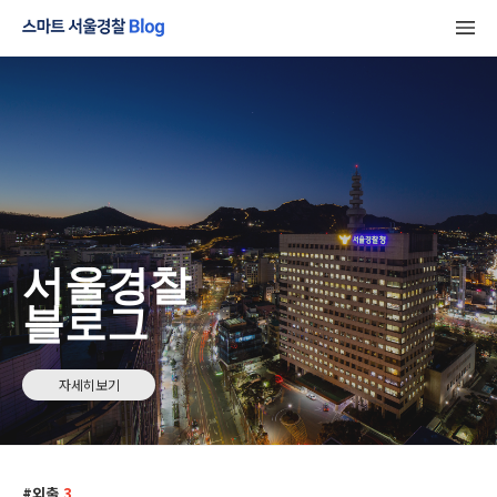
서울경찰
블로그
자세히보기
외출
3