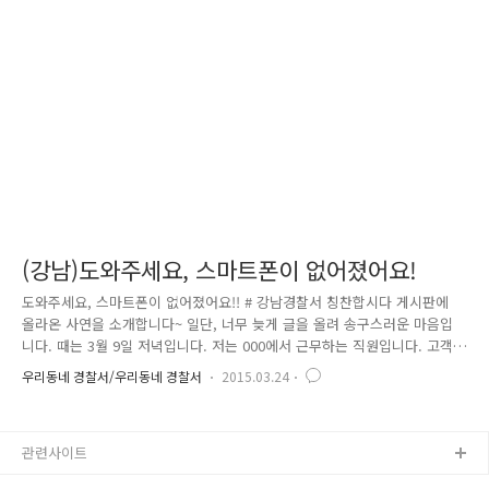
서 할머니와 단둘이 한국에 여행을 왔는데 할머니의 연락처와 자전거를 빌
린 장소가 어딘지도 기억을 못 하고 있었습니다. 경찰관은 인근 잠실, 잠
원, 이촌 자전거대여소에 문의하고 통역관을 통해 여행 중 ..
(강남)도와주세요, 스마트폰이 없어졌어요!
도와주세요, 스마트폰이 없어졌어요!! # 강남경찰서 칭찬합시다 게시판에
올라온 사연을 소개합니다~ 일단, 너무 늦게 글을 올려 송구스러운 마음입
니다. 때는 3월 9일 저녁입니다. 저는 000에서 근무하는 직원입니다. 고객
과 상담을 끝내고 배웅해 드릴 때 그 찰나에 노숙자가 저희 전시장에 살짝
우리동네 경찰서/우리동네 경찰서
2015.03.24
들어와 테이블에 제 핸드폰을 가지고 도망갔습니다. 하여 경찰에 바로 신
고했고, 경찰관 분들과 휴대폰 위치추적하여 범인을 잡을 수 있었습니다.
그날 저희 전시장에 경찰관 두분이 오셔서 진정성있게 도와 주셨고, 압구
관련사이트
정 파출소 소장님이하 그날 추가지원해 주신 경찰관 분들 너무너무 열심히
찾아주셔서 진심 으로 감사드립니다. 다른 사람들 보다 저는 영업일을 하