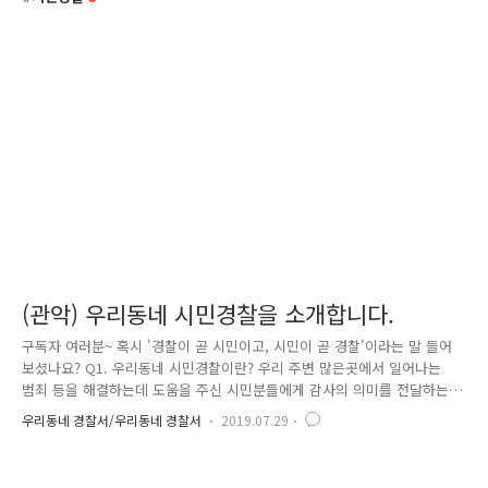
(관악) 우리동네 시민경찰을 소개합니다.
구독자 여러분~ 혹시 '경찰이 곧 시민이고, 시민이 곧 경찰'이라는 말 들어
보셨나요? Q1. 우리동네 시민경찰이란? 우리 주변 많은곳에서 일어나는
범죄 등을 해결하는데 도움을 주신 시민분들에게 감사의 의미를 전달하는
제도입니다! Q2. 우리동네 시민경찰이 될 수 있는 조건은? '경찰청 및 소
우리동네 경찰서/우리동네 경찰서
2019.07.29
속기관 등에 근무하는 경찰공무원, 행정관, 주무관, 의무경찰 등에 해당하
지 않은 자' 라고 규정하고 있습니다. Q3. 어떤 일을 해야 우리동네 시민경
찰이 될 수 있나요? 「경찰표창 및 경찰공무원 기장 수여 등에 관한 규칙