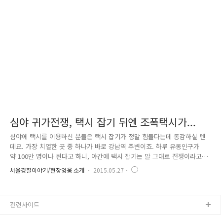
이 여의치 않을 때는 뒤따라오는 버스에 승차하여 위와 같은 범행을 유발
하는 등 치밀한 수법을 보였어요. 뿐만 아니라, 피의자는 11년부터 15년까
지 전국을 돌아다니며 도로 위에서 서행 중인 차량에 휠체어를 이용하여
고..
심야 귀가전쟁, 택시 잡기 뒤엔 조폭택시가...
심야에 택시를 이용하신 분들은 택시 잡기가 정말 힘들다는데 동감하실 텐
데요. 가장 치열한 곳 중 하나가 바로 강남역 주변이죠. 하루 유동인구가
약 100만 명이나 된다고 하니, 야간에 택시 잡기는 말 그대로 전쟁이라고
하네요. 출처 : MBC 뉴스데스크 이렇게 줄줄이 택시가 늘어져 있는데, 무
서울경찰이야기/현장영웅 소개
2015.05.27
슨 전쟁이냐고요? 그 내면을 들여다보면, 대로변과 골목을 일부 택시업체
조직들이 장악하고, 가까운 지역으로 가는 승객들에게는 승차거부를 일삼
으면서 경기 · 인천 등 장거리 손님만 골라 태우기 때문인데요. 출처 :
관련사이트
MBC 뉴스데스크 자기네 조직원이 아닌 택시들을 구역 밖으로 내쫓는 것은
물론, 폭행까지 일삼아 그 행태가 마치 조폭과 같다고 하여 이름 붙여진