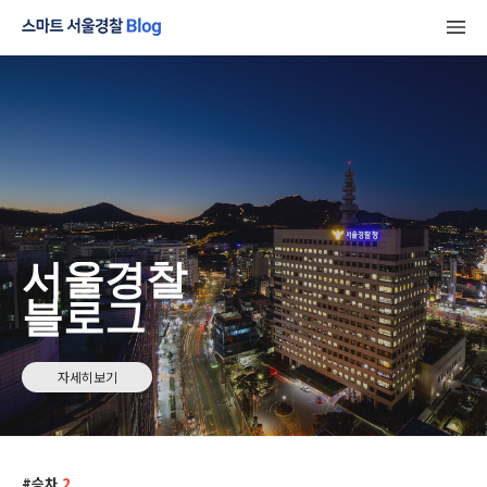
서울경찰
블로그
자세히보기
승차
2