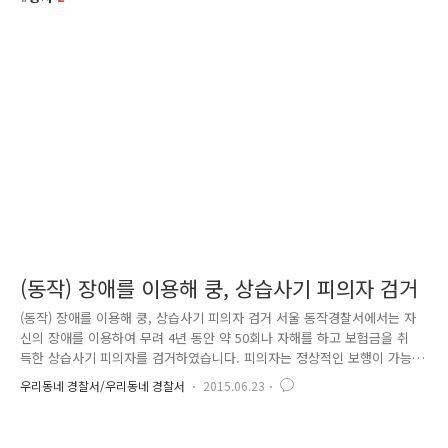
(동작) 장애를 이용해 쿵, 상습사기 피의자 검거
(동작) 장애를 이용해 쿵, 상습사기 피의자 검거 서울 동작경찰서에서는 자
신의 장애를 이용하여 무려 4년 동안 약 50회나 자해를 하고 보험금을 취
득한 상습사기 피의자를 검거하였습니다. 피의자는 정상적인 보행이 가능
한데도 자신이 장애인이라는 것을 이용하여 스스로 자해를 하여 보험사고
우리동네 경찰서/우리동네 경찰서
2015.06.23
로 위장하는 범행을 하였는데요. 15년 11월 말 동작구 장승배기에서 시내
버스에 승차한 피의자는 버스가 출발하는 순간 고의로 넘어진 후 안전사고
를 주장하여 보험사로부터 합의금을 받았습니다. 버스에 승객이 많아 범행