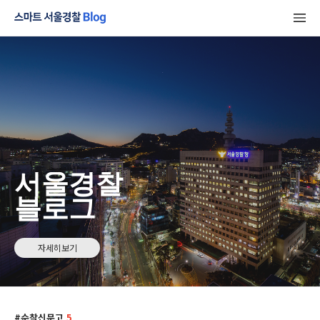
서울경찰
블로그
자세히보기
순찰신문고
5