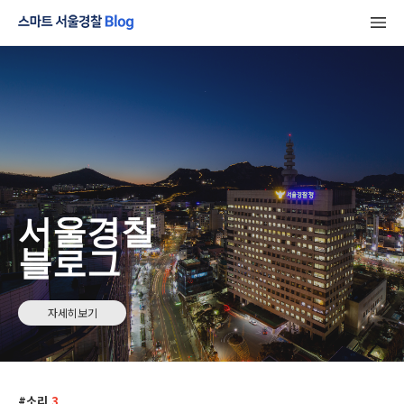
서울경찰
블로그
자세히보기
소리
3