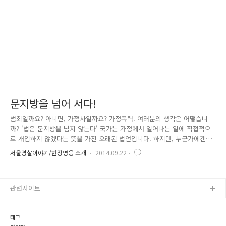
기적으로 취합하여 꼼꼼히 확인하고 있습니다. 포돌이 순찰함은..
문지방을 넘어 서다!
범죄일까요? 아니면, 가정사일까요? 가정폭력. 여러분의 생각은 어떻습니
까? '법은 문지방을 넘지 않는다' 국가는 가정에서 일어나는 일에 직접적으
로 개입하지 않겠다는 뜻을 가진 오래된 법언입니다. 하지만, 누군가에겐
그 문지방이 감옥 쇠창살이 되어 고통 속에 갇혀 살게 하고 있습니다. 문지
서울경찰이야기/현장영웅 소개
2014.09.22
방, 넘어야 할까요? 아니면, 넘지 말아야 할까요? 여러분 의견은 어떠신가
요. 어쩌면 답답한 질문이라고 생각하실 수도 있습니다. 당연히 범죄이고,
범죄라면 경찰이 개입해서 처벌하는 것이 맞는 것 아니냐고 되묻고 싶은
관련사이트
분도 계실 겁니다. 맞습니다. 가정폭력은 범죄이고, 처벌해야 합니다. 가정
폭력이 범죄란 인식이 확산되고, 경찰이 개입해 처벌해야 한다는 사회적
공감대도 전에 비해 많이 확산되었습니다. 그리하여, 2011년 8..
태그