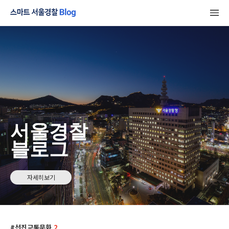
서울경찰
블로그
자세히보기
선진교통문화
2