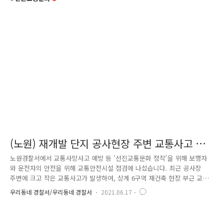
(노원) 재개발 단지 공사현장 주변 교통사고 예
방을 위한 시설 점검
노원경찰서에서 교통사망사고 예방 등 '선진교통문화 정착'을 위해 보행자
와 운전자의 안전을 위해 교통안전시설 점검에 나섰습니다. 최근 공사장
주변에 크고 작은 교통사고가 발생하여, 상계 6구역 재건축 현장 부근 교통
량 확인을 하며 교통표지판 설치, 노면표시 등 규정에 맞게 재 설비하기 위
우리동네 경찰서/우리동네 경찰서
2021.06.17
해 전반적인 교통안전 시설등을 점검 하였습니다. 공사현장 주변인 만큼
대형 화물차량도 통행하기 때문에 보행자의 안전을 위해 중앙분리대 설치
여부를 검토하였습니다. 또한, 연일 37도가 넘는 지속적인 폭염으로 인해