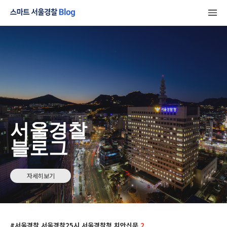
서울경찰
블로그
자세히보기
서울경찰 서울경찰25시 서울경찰청 치안신문
2