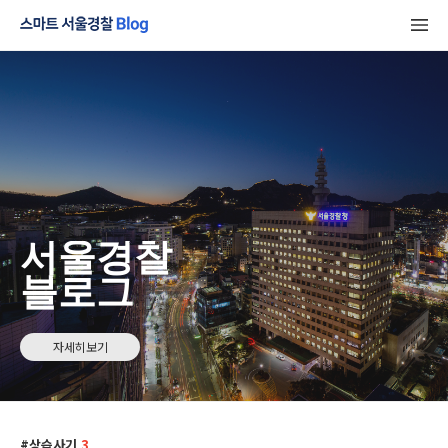
서울경찰
블로그
자세히보기
상습사기
3