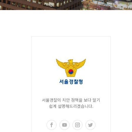
서울경찰의 치안 정책을 보다 알기
쉽게 설명해드리겠습니다.