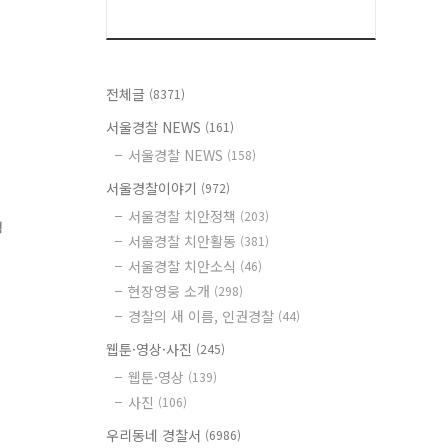
전체글
(8371)
서울경찰 NEWS
(161)
서울경찰 NEWS
(158)
서울경찰이야기
(972)
서울경찰 치안정책
(203)
생
서울경찰 치안활동
(381)
서울경찰 치안소식
(46)
계
현장영웅 소개
(298)
경찰의 새 이름, 인권경찰
(44)
웹툰·영상·사진
(245)
웹툰·영상
(139)
사진
(106)
우리동네 경찰서
(6986)