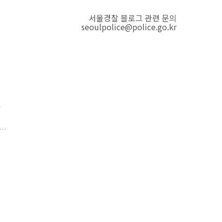
서울경찰 블로그 관련 문의
seoulpolice@police.go.kr
와
위
이