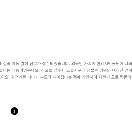
 동작경찰서에 실종 아동 발생 신고가 접수되었습니다. 외국인 가족이 한강시민공원에 나
버렸다는 내용이었는데요. 신고를 접수한 노들지구대 정필수 경위와 여재찬 경
어요. 자전거를 타다가 부모와 헤어졌다는 점에 착안하여 자전거 도로 탐문에
 날이 더욱 어두워지기 전에 한시라도 빨리 찾아야만 했습니다. 하지만 한없
 인파 속에서 두 아이를 찾기는 쉽지 않았습니다. 그렇게 아이들을 찾아 나선
1