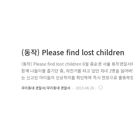
(동작) Please find lost children
(동작) Please find lost children 6월 중순경 서울
함께 나들이를 즐기던 중, 자전거를 타고 있던 자녀 2명을 잃어
는 신고된 아이들의 인상착의를 확인하며 즉시 현장으로 출동하였
나서기로 하였습니다. 한국말을 전혀 하지 못하는 자녀들이었기에
우리동네 경찰서/우리동네 경찰서
2015.06.26
길게 이어진 한강시민공원 자전거 도로에서 빠르게 달리는 자전거
지 ..