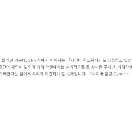
로 불거진 가운데, SNS 상에서 이뤄지는 『사이버 학교폭력』도 급증하고 있습
)』 시공간의 제약이 없으며 피해 학생에게는 심리적으로 큰 상처를 주지만, 가해학
 초래한다는 점에서 우리가 해결해야 할 숙제입니다. 『사이버 불링(Cyber
 '페따' 피해 학생에게 집단으로 욕설하는 '떼카' 단톡방에서 나간 피해 학생을 
고 모두 퇴장하는 '방폭' 등이 대표적입니다. SNS가 발달하면서 '..