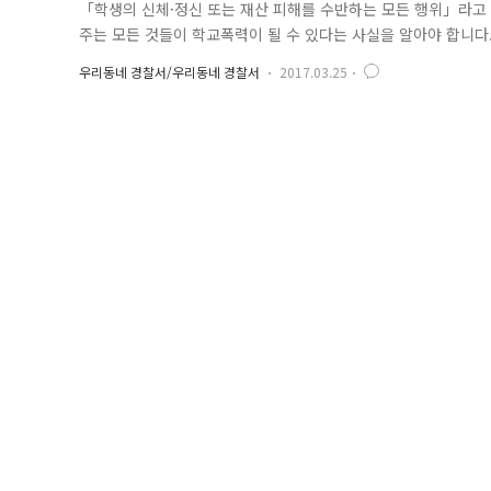
「학생의 신체·정신 또는 재산 피해를 수반하는 모든 행위」라고
주는 모든 것들이 학교폭력이 될 수 있다는 사실을 알아야 합니다
안 학교폭력 피해 유형별로 정리해보았습니다. 교육청은, 년 상반
우리동네 경찰서/우리동네 경찰서
2017.03.25
태조사는, 학교와 교육청에서 학교폭력 예방 대책을 수립하고 대
대상으로 실시하는 조사를 말..