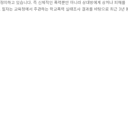
 정의하고 있습니다. 즉 신체적인 폭력뿐만 아니라 상대방에게 상처나 피해를
. 필자는 교육청에서 주관하는 학교폭력 실태조사 결과를 바탕으로 최근 3년 
기와 하반기, 두 차례에 걸쳐 학교폭력 실태조사를 하고 있습니다. 학교폭력 
응 방안을 모색하기 위하여 초등학교 4학년부터 고등학교 3학년까지 학생들을