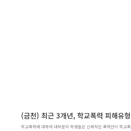
(금천) 최근 3개년, 학교폭력 피해유
학교폭력에 대하여 대부분의 학생들은 신체적인 폭력만이 학교폭