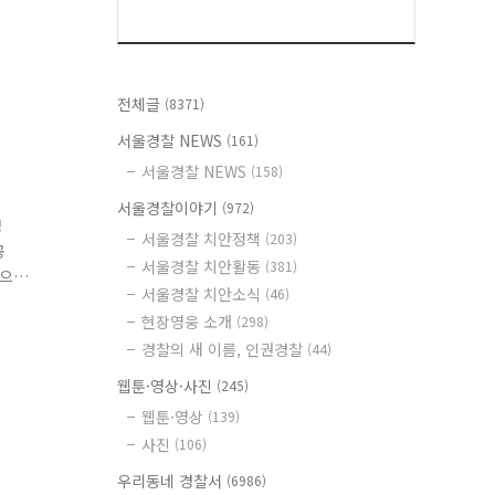
전체글
(8371)
서울경찰 NEWS
(161)
서울경찰 NEWS
(158)
서울경찰이야기
(972)
경
서울경찰 치안정책
(203)
공
서울경찰 치안활동
(381)
집으
서울경찰 치안소식
(46)
현장영웅 소개
(298)
경찰의 새 이름, 인권경찰
(44)
웹툰·영상·사진
(245)
웹툰·영상
(139)
사진
(106)
우리동네 경찰서
(6986)