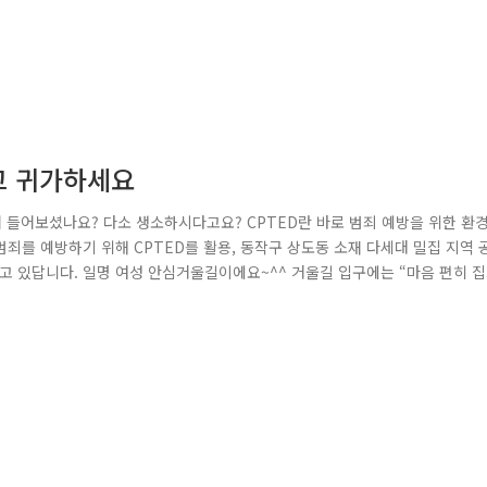
고 귀가하세요
어 들어보셨나요? 다소 생소하시다고요? CPTED란 바로 범죄 예방을 위한 환
죄를 예방하기 위해 CPTED를 활용, 동작구 상도동 소재 다세대 밀집 지역 
 있답니다. 일명 여성 안심거울길이에요~^^ 거울길 입구에는 “마음 편히 
로 미러 시트입니다. 다세대주택의 공동 현관문 여성의 눈높이에 부착된 미러 시
죄 욕구를 감소시키고, 거주자에게는 심리적인 안정감을 주며, 심야에 혼자 귀