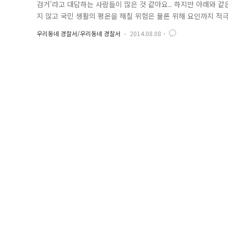
검거'라고 대답하는 사람들이 많은 것 같아요.. 하지만 아래와 
지 않고 국민 생활의 평온을 해칠 위험은 물론 위해 요인까지 
답니다. 2014년 8월 3일 태풍의 영향으로 비가 많이 오는 날
우리동네 경찰서/우리동네 경찰서
2014.08.08
산파출소 경찰관이 현장에 출동하니, 도로의 4개소가 파손되어 
부에 연락하여 ..