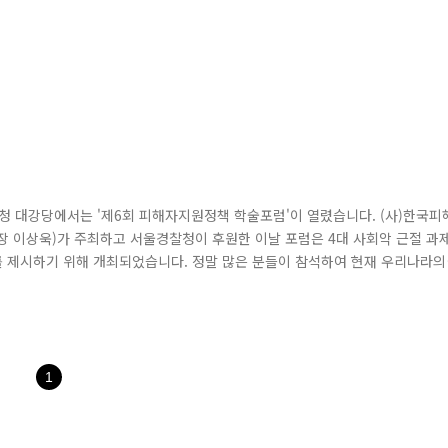
청 대강당에서는 '제6회 피해자지원정책 학술포럼'이 열렸습니다. (사)한국피
tance, 회장 이상욱)가 주최하고 서울경찰청이 후원한 이날 포럼은 4대 사회악 근절 과
 제시하기 위해 개최되었습니다. 정말 많은 분들이 참석하여 현재 우리나라의
기에 대한 경례를 시작으로 이상욱 한국피해자지원협회장의 환영사와 김정석 서
. 먼저, 제1세션에서는 연구원 및 교수님들의 주제 발표가 진행되었습니다
1