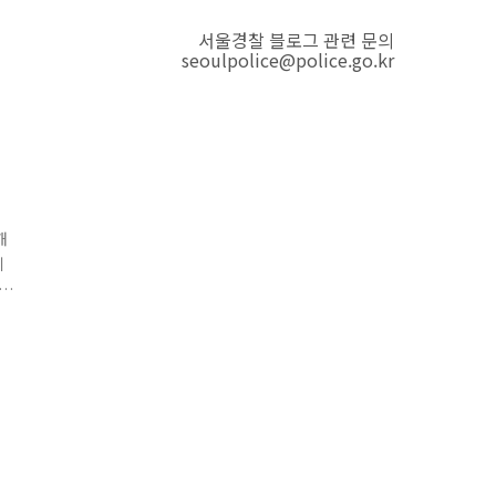
서울경찰 블로그 관련 문의
seoulpolice@police.go.kr
해
제
울
.