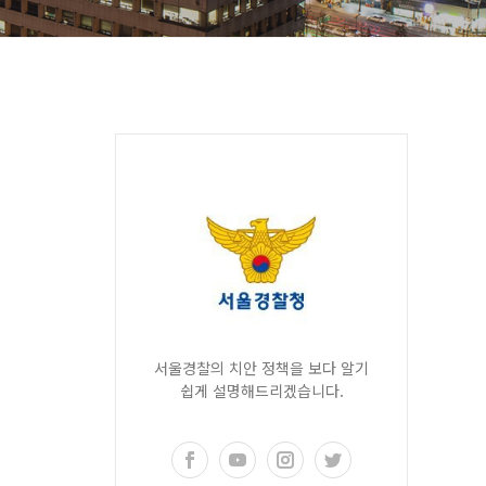
서울경찰의 치안 정책을 보다 알기
쉽게 설명해드리겠습니다.