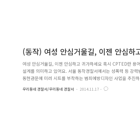
(동작) 여성 안심거울길, 이젠 안심하
여성 안심거울길, 이젠 안심하고 귀가하세요 혹시 CPTED란 용
설계를 의미하고 있어요. 서울 동작경찰서에서는 성폭력 등 강력범
동현관문에 미러 시트를 부착하는 범죄예방디자인 사업을 추진하고
로 가는 길” 벽화디자인과 노면 표지가 되어 있어요. 이것이 바
우리동네 경찰서/우리동네 경찰서
2014.11.17
트는 출입 시 뒤에 있는 범죄자의 얼굴을 노출해 범죄자에게는 범
가하는 여성을 ..