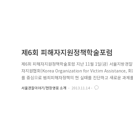
제6회 피해자지원정책학술포럼
제6회 피해자지원정책학술포럼 지난 11월 1일(금) 서울지방경찰
자지원협회(Korea Organization for Victim Assis
를 중심으로 범죄피해자정책의 현 실태를 진단하고 새로운 과제를
범죄피해자 지원 실태에 대한 뜨거운 관심을 입증했습니다. 국
서울경찰이야기/현장영웅 소개
2013.11.14
지방경찰청장의 축사가 이어지며 포럼이 본격적으로 개막되었습니다
한..