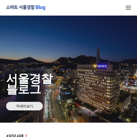
서울경찰
블로그
자세히보기
미담사례
2