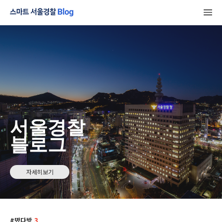
서울경찰
블로그
자세히보기
떴다방
3