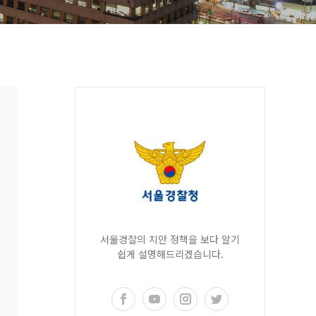
서울경찰의 치안 정책을 보다 알기
쉽게 설명해드리겠습니다.