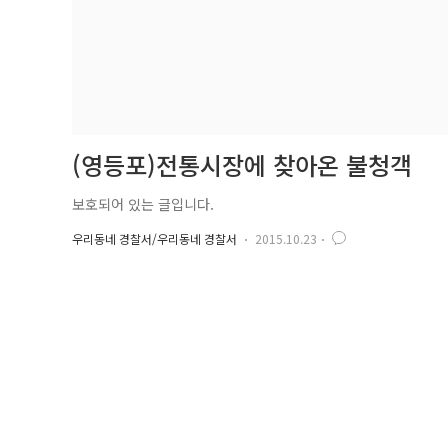
(영등포)전통시장에 찾아온 불청객
보호되어 있는 글입니다.
우리동네 경찰서/우리동네 경찰서
2015.10.23