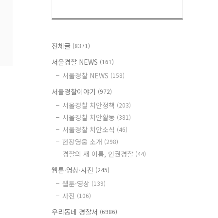
전체글
(8371)
서울경찰 NEWS
(161)
서울경찰 NEWS
(158)
서울경찰이야기
(972)
서울경찰 치안정책
(203)
서울경찰 치안활동
(381)
서울경찰 치안소식
(46)
현장영웅 소개
(298)
경찰의 새 이름, 인권경찰
(44)
웹툰·영상·사진
(245)
웹툰·영상
(139)
사진
(106)
우리동네 경찰서
(6986)