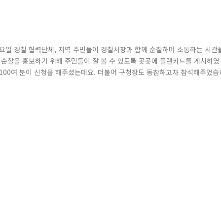
목요일 경찰 협력단체, 지역 주민들이 경찰서장과 함께 순찰하며 소통하는 시간
 순찰을 홍보하기 위해 주민들이 잘 볼 수 있도록 곳곳에 플랜카드를 게시하였
 100여 분이 신청을 해주셨는데요. 더불어 구청장도 동참하고자 참석해주었습
 순찰 코스를 설명하고 범죄 없는 안전한 가산동을 위해 파이팅을 외치며~ 출발하
으며 중국동포들이 많이 거주하고 있는 주택가 밀집 지역에 도착하였답니다. 가