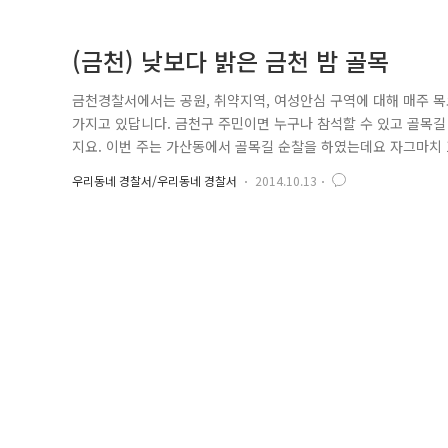
(금천) 낮보다 밝은 금천 밤 골목
금천경찰서에서는 공원, 취약지역, 여성안심 구역에 대해 매주 
가지고 있답니다. 금천구 주민이면 누구나 참석할 수 있고 골목길
지요. 이번 주는 가산동에서 골목길 순찰을 하였는데요 자그마치
다^^/ 지난 10월 2일 20시에 가산 파출소에 모두 모여 오늘
우리동네 경찰서/우리동네 경찰서
2014.10.13
습니다. 가산 파출소를 출발하여 가산동 주민안심 길을 따라 걸
동은 거주 주민..