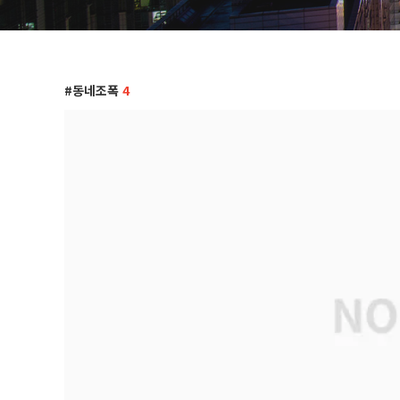
동네조폭
4