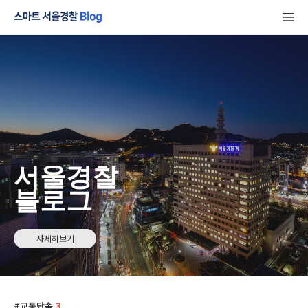
서울경찰
블로그
자세히보기
교통단속
3