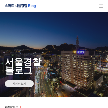
서울경찰
블로그
자세히보기
경찰마크
2