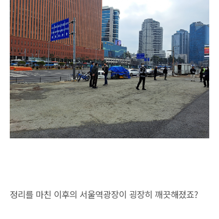
정리를 마친 이후의 서울역광장이 굉장히 깨끗해졌죠?