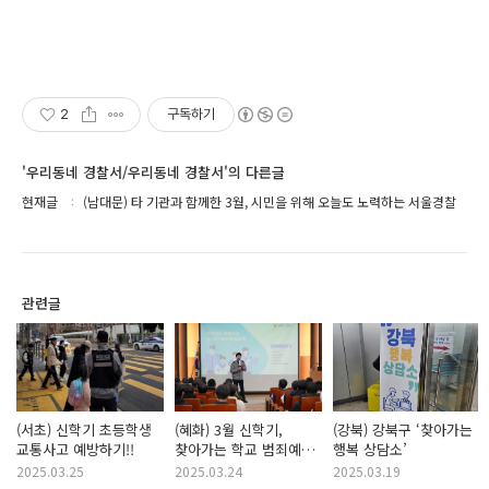
2
구독하기
'우리동네 경찰서/우리동네 경찰서'의 다른글
현재글
(남대문) 타 기관과 함께한 3월, 시민을 위해 오늘도 노력하는 서울경찰
관련글
(서초) 신학기 초등학생
(혜화) 3월 신학기,
(강북) 강북구 ‘찾아가는
교통사고 예방하기!!
찾아가는 학교 범죄예방
행복 상담소’
교육 실시 ! 🏤
2025.03.25
2025.03.24
2025.03.19