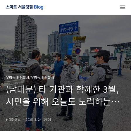
우리동네 경찰서/우리동네 경찰서
(남대문) 타 기관과 함께한 3월,
시민을 위해 오늘도 노력하는
서울경찰
남대문홍보
2025. 3. 24. 14:01