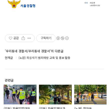
공감
구독하기
'우리동네 경찰서/우리동네 경찰서'의 다른글
현재글
(노원) 피싱사기 범죄예방 교육 및 홍보 활동
관련글
(강동) 자율방범대와
(강동) 자율방재단과
(노원) 찾아온