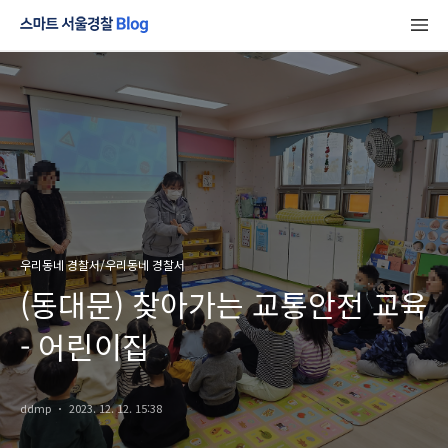
우리동네 경찰서/우리동네 경찰서
(동대문) 찾아가는 교통안전 교육
- 어린이집
ddmp
2023. 12. 12. 15:38