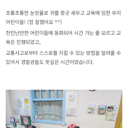
초롱초롱한 눈망울로 귀를 쫑긋 세우고 교육에 임한 우리
어린이들! (참 잘했어요 ^^)
천진난만한 어린이들에 동화되어 시간 가는 줄 모르고 교
육은 진행되었고,
교통사고로부터 스스로를 지킬 수 있는 방법을 알려줄 수
있어서 경찰관들도 뜻깊은 시간이었습니다.