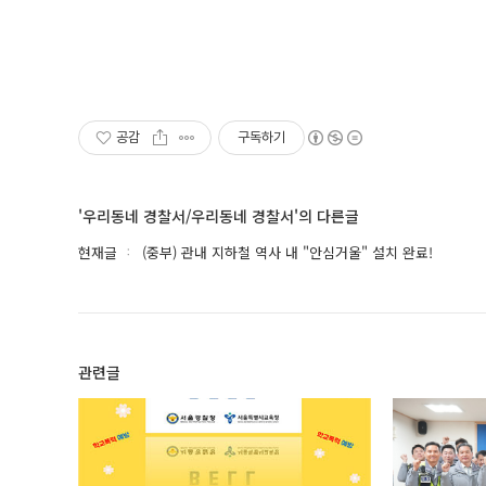
공감
구독하기
'우리동네 경찰서/우리동네 경찰서'의 다른글
현재글
(중부) 관내 지하철 역사 내 "안심거울" 설치 완료!
관련글