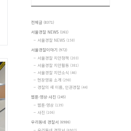
전체글
(8371)
서울경찰 NEWS
(161)
서울경찰 NEWS
(158)
서울경찰이야기
(972)
서울경찰 치안정책
(203)
서울경찰 치안활동
(381)
서울경찰 치안소식
(46)
현장영웅 소개
(298)
경찰의 새 이름, 인권경찰
(44)
웹툰·영상·사진
(245)
웹툰·영상
(139)
사진
(106)
우리동네 경찰서
(6986)
우리동네 경찰서
(6902)