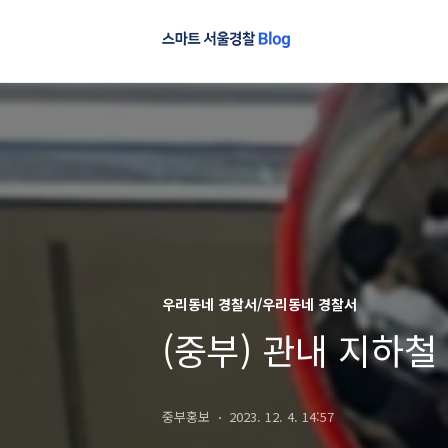
우리동네 경찰서/우리동네 경찰서
(중부) 관내 지하철
중부홍보
2023. 12. 4. 14:57