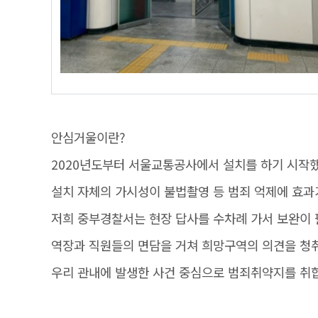
안심거울이란?
2020년도부터 서울교통공사에서 설치를 하기 시작했
설치 자체의 가시성이 불법촬영 등 범죄 억제에 효과
저희 중부경찰서는 현장 답사를 수차례 가서 보완이
역장과 직원들의 면담을 거쳐 희망구역의 의견을 청
우리 관내에 발생한 사건 중심으로 범죄취약지를 취