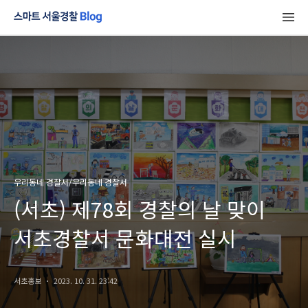
우리동네 경찰서/우리동네 경찰서
(서초) 제78회 경찰의 날 맞이
서초경찰서 문화대전 실시
서초홍보
2023. 10. 31. 23:42