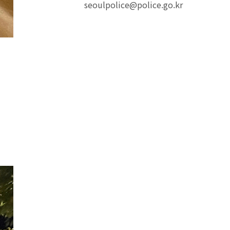
seoulpolice@police.go.kr