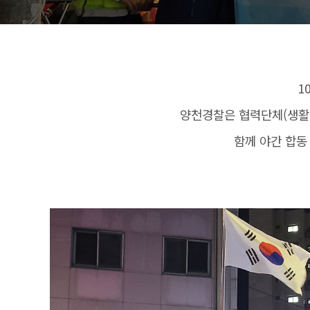
1
양천경찰은 협력단체(생활
함께 야간 합동