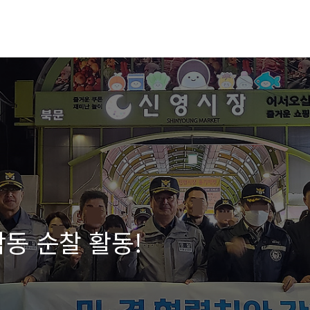
 합동 순찰 활동!