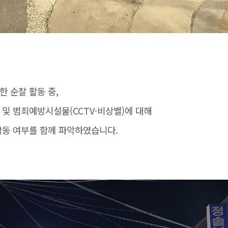
한 순찰 활동 중,
 및 범죄예방시설물(CCTV·비상벨)에 대해
작동 여부를 함께 파악하였습니다.