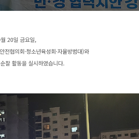
0월 20일 금요일,
안전협의회·청소년육성회·자율방범대)와
 순찰 활동을 실시하였습니다.