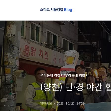
우리동네 경찰서/우리동네 경찰서
(양천) 민·경 야간
양천홍보
2023. 10. 25. 14:59