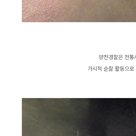
양천경찰은 전통
가시적 순찰 활동으로