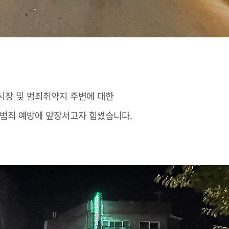
시장 및 범죄취약지 주변에 대한
 범죄 예방에 앞장서고자 힘썼습니다.