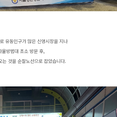
로 유동인구가 많은 신영시장을 지나
자율방범대 초소 방문 후,
오는 것을 순찰노선으로 잡았습니다.