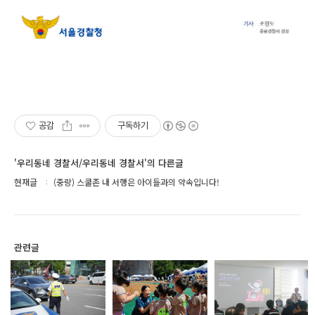
공감
구독하기
'우리동네 경찰서/우리동네 경찰서'의 다른글
현재글
(중랑) 스쿨존 내 서행은 아이들과의 약속입니다!
관련글