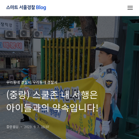
우리동네 경찰서/우리동네 경찰서
(중랑) 스쿨존 내 서행은
아이들과의 약속입니다!
중랑홍담
2023. 9. 7. 13:07