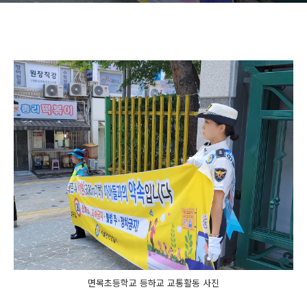
면목초등학교 등하교 교통활동 사진