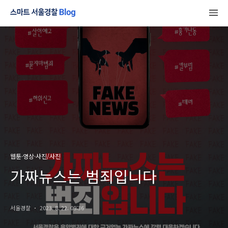
웹툰·영상·사진/사진
가짜뉴스는 범죄입니다
서울경찰
2023. 8. 22. 09:36