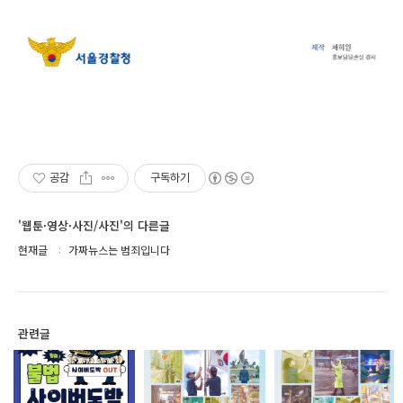
공감
구독하기
'웹툰·영상·사진/사진'의 다른글
현재글
가짜뉴스는 범죄입니다
관련글