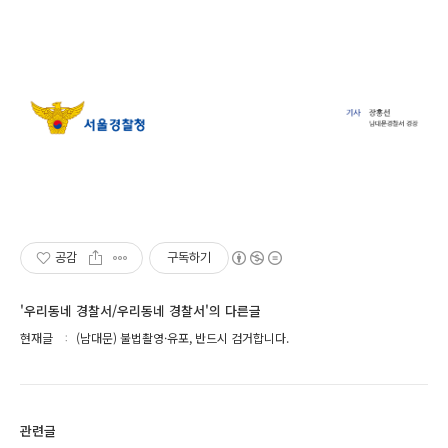
공감
구독하기
'우리동네 경찰서/우리동네 경찰서'의 다른글
현재글
(남대문) 불법촬영·유포, 반드시 검거합니다.
관련글