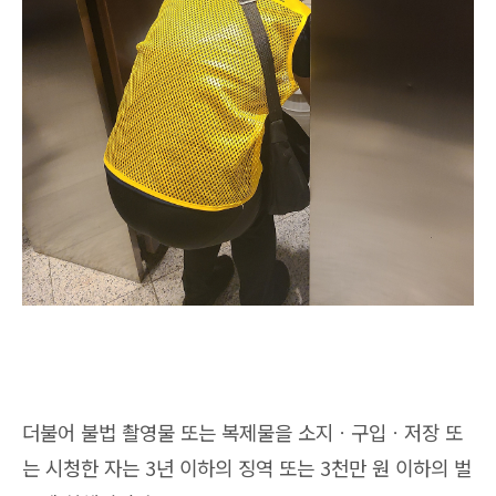
더불어 불법 촬영물 또는 복제물을 소지ㆍ구입ㆍ저장 또
는 시청한 자는 3년 이하의 징역 또는 3천만 원 이하의 벌