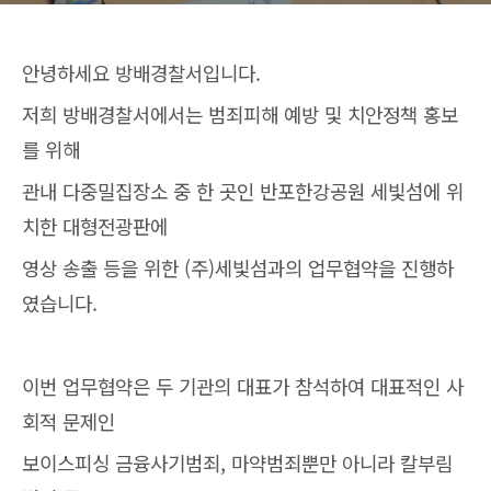
안녕하세요 방배경찰서입니다.
저희 방배경찰서에서는 범죄피해 예방 및 치안정책 홍보
를 위해
관내 다중밀집장소 중 한 곳인 반포한강공원 세빛섬에 위
치한 대형전광판에
영상 송출 등을 위한 (주)세빛섬과의 업무협약을 진행하
였습니다.
이번 업무협약은 두 기관의 대표가 참석하여 대표적인 사
회적 문제인
보이스피싱 금융사기범죄, 마약범죄뿐만 아니라 칼부림