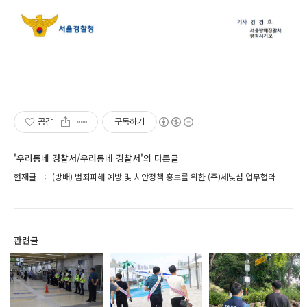
공감
구독하기
'우리동네 경찰서/우리동네 경찰서'의 다른글
현재글
(방배) 범죄피해 예방 및 치안정책 홍보를 위한 (주)세빛섬 업무협약
관련글