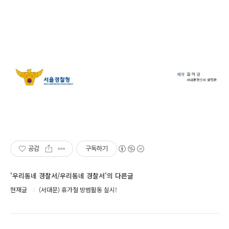
공감
구독하기
'우리동네 경찰서/우리동네 경찰서'의 다른글
현재글
(서대문) 휴가철 방범활동 실시!