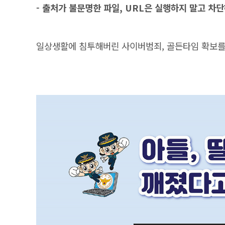
- 출처가 불문명한 파일, URL은 실행하지 말고 차
일상생활에 침투해버린 사이버범죄, 골든타임 확보를 위