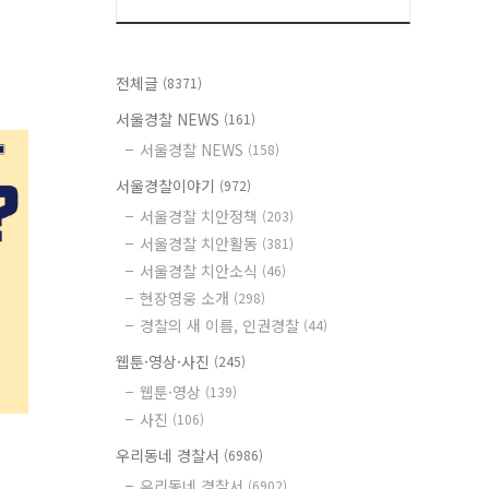
전체글
(8371)
서울경찰 NEWS
(161)
서울경찰 NEWS
(158)
서울경찰이야기
(972)
서울경찰 치안정책
(203)
서울경찰 치안활동
(381)
서울경찰 치안소식
(46)
현장영웅 소개
(298)
경찰의 새 이름, 인권경찰
(44)
웹툰·영상·사진
(245)
웹툰·영상
(139)
사진
(106)
우리동네 경찰서
(6986)
우리동네 경찰서
(6902)