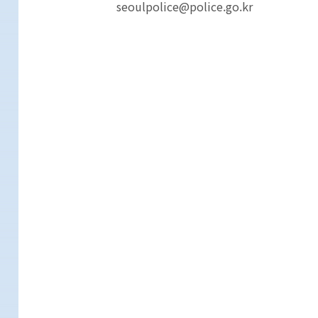
seoulpolice@police.go.kr