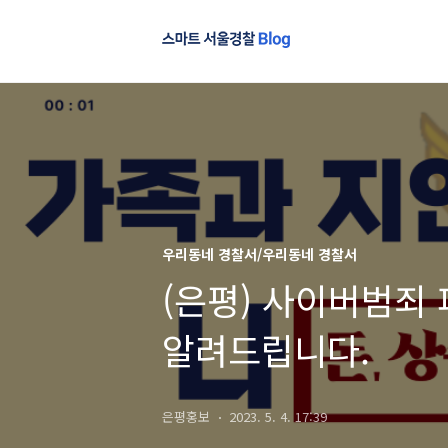
우리동네 경찰서/우리동네 경찰서
(은평) 사이버범죄
알려드립니다.
은평홍보
2023. 5. 4. 17:39