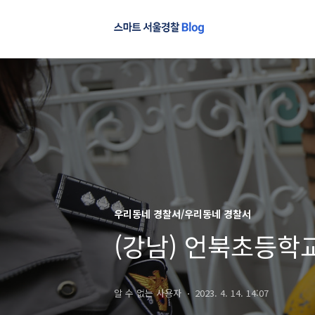
우리동네 경찰서/우리동네 경찰서
(강남) 언북초등학
알 수 없는 사용자
2023. 4. 14. 14:07