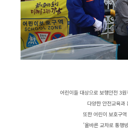
어린이들 대상으로 보행안전 3원칙
다양한 안전교육과 
또한 어린이 보호구역
'올바른 교차로 통행방