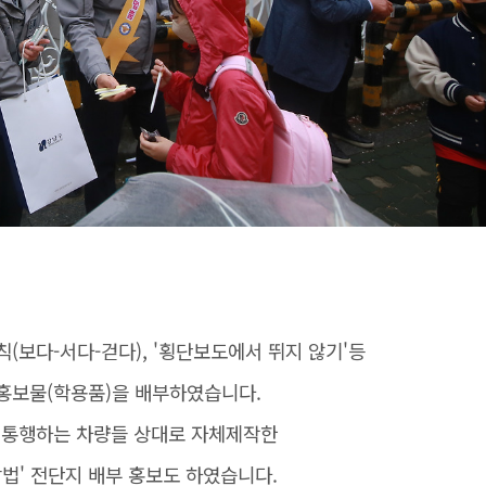
(보다-서다-걷다), '횡단보도에서 뛰지 않기'등
홍보물(학용품)을 배부하였습니다.
 통행하는 차량들 상대로 자체제작한
법' 전단지 배부 홍보도 하였습니다.