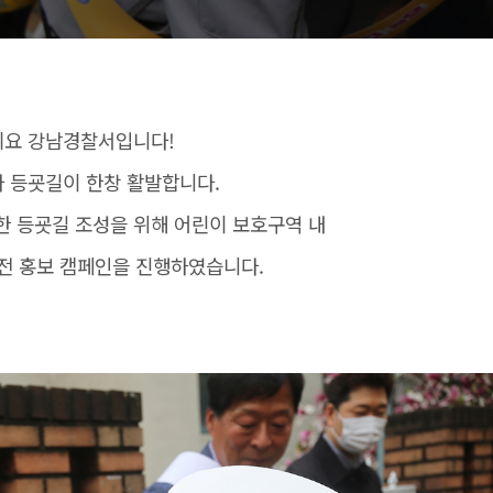
요 강남경찰서입니다!
아 등굣길이 한창 활발합니다.
한 등굣길 조성을 위해 어린이 보호구역 내
전 홍보 캠페인을 진행하였습니다.