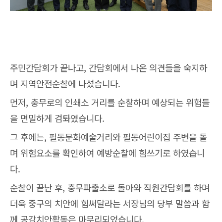
주민간담회가 끝나고, 간담회에서 나온 의견들을 숙지하
며 지역안전순찰에 나섰습니다.
먼저, 충무로의 인쇄소 거리를 순찰하며 예상되는 위험들
을 면밀하게 검톼였습니다.
그 후에는, 필동문화예술거리와 필동어린이집 주변을 돌
며 위험요소를 확인하여 예방순찰에 힘쓰기로 하였습니
다.
순찰이 끝난 후, 충무파출소로 돌아와 직원간담회를 하며
더욱 중구의 치안에 힘써달라는 서장님의 당부 말씀과 함
께 공감치안활동은 마무리되었습니다.