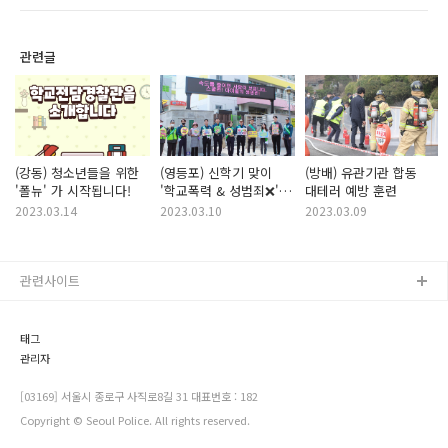
관련글
(강동) 청소년들을 위한
(영등포) 신학기 맞이
(방배) 유관기관 합동
'폴뉴' 가 시작됩니다!
'학교폭력 & 성범죄❌'
대테러 예방 훈련
예방 활동 실시😎
2023.03.14
2023.03.10
2023.03.09
관련사이트
태그
관리자
[03169] 서울시 종로구 사직로8길 31 대표번호 : 182
Copyright © Seoul Police. All rights reserved.