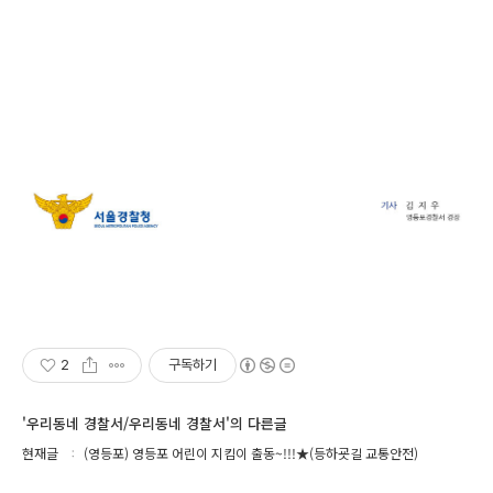
2
구독하기
'우리동네 경찰서/우리동네 경찰서'의 다른글
현재글
(영등포) 영등포 어린이 지킴이 출동~!!!★(등하굣길 교통안전)