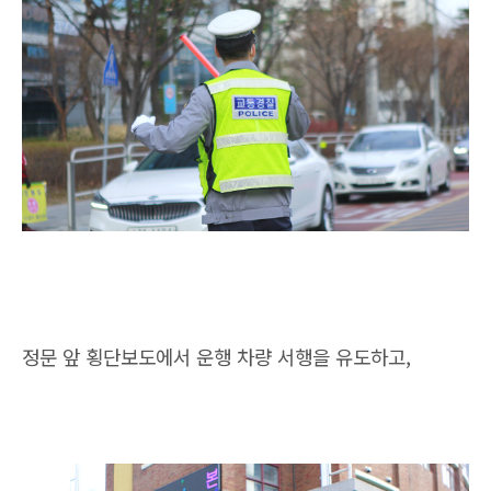
정문 앞 횡단보도에서 운행 차량 서행을 유도하고,