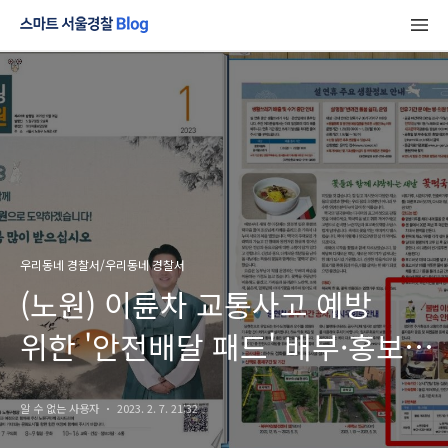
우리동네 경찰서/우리동네 경찰서
(노원) 이륜차 교통사고 예방
위한 '안전배달 패드' 배부·홍보
활동
알 수 없는 사용자
2023. 2. 7. 21:32