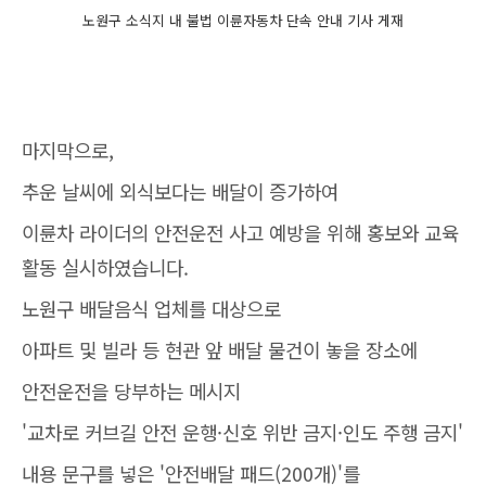
노원구 소식지 내 불법 이륜자동차 단속 안내 기사 게재
마지막으로,
추운 날씨에 외식보다는 배달이 증가하여
이륜차 라이더의 안전운전 사고 예방을 위해 홍보와 교육
활동 실시하였습니다.
노원구 배달음식 업체를 대상으로
아파트 및 빌라 등 현관 앞 배달 물건이 놓을 장소에
안전운전을 당부하는 메시지
'교차로 커브길 안전 운행·신호 위반 금지·인도 주행 금지'
내용 문구를 넣은 '안전배달 패드(200개)'를