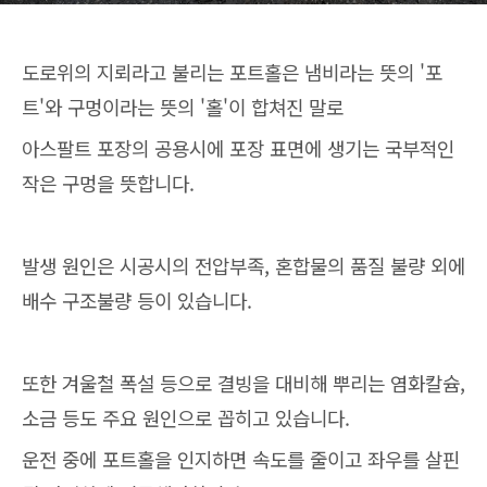
도로위의 지뢰라고 불리는 포트홀은 냄비라는 뜻의 '포
트'와 구멍이라는 뜻의 '홀'이 합쳐진 말로
아스팔트 포장의 공용시에 포장 표면에 생기는 국부적인
작은 구멍을 뜻합니다.
발생 원인은 시공시의 전압부족, 혼합물의 품질 불량 외에
배수 구조불량 등이 있습니다.
또한 겨울철 폭설 등으로 결빙을 대비해 뿌리는 염화칼슘,
소금 등도 주요 원인으로 꼽히고 있습니다.
운전 중에 포트홀을 인지하면 속도를 줄이고 좌우를 살핀