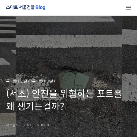
우리동네 경찰서/우리동네 경찰서
(서초) 안전을 위협하는 포트홀
왜 생기는걸까?
서초홍보
2023. 1. 6. 10:18