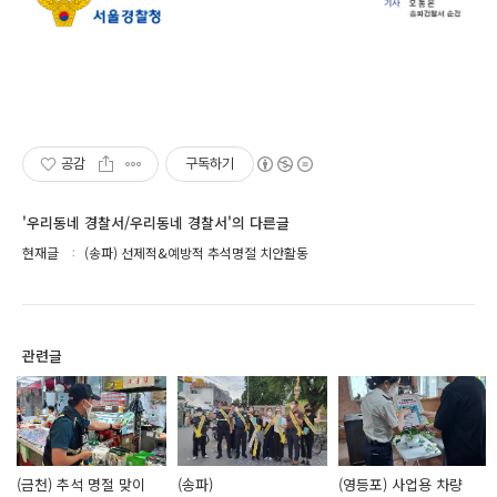
공감
구독하기
'우리동네 경찰서/우리동네 경찰서'의 다른글
현재글
(송파) 선제적&예방적 추석명절 치안활동
관련글
(금천) 추석 명절 맞이
(송파)
(영등포) 사업용 차량