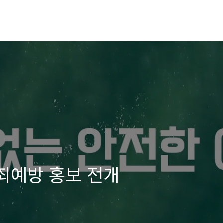
범죄예방 홍보 전개