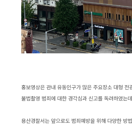
홍보영상은 관내 유동인구가 많은 주요장소 대형 전
불법촬영 범죄에 대한 경각심과 신고를 독려하였는데
용산경찰서는 앞으로도 범죄예방을 위해 다양한 방