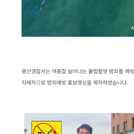
용산경찰서는 여름철 늘어나는 불법촬영 범죄를 예
자체적으로 범죄예방 홍보영상을 제작하였습니다.