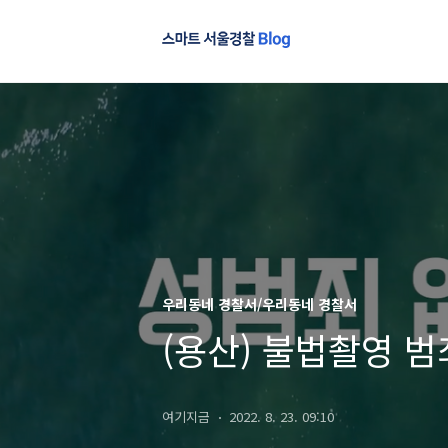
우리동네 경찰서/우리동네 경찰서
(용산) 불법촬영 
여기지금
2022. 8. 23. 09:10