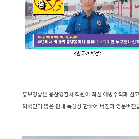
홍보영상은 용산경찰서 직원이 직접 예방수칙과 신
외국인이 많은 관내 특성상 한국어 버전과 영문버전