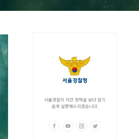
서울경찰의 치안 정책을 보다 알기
쉽게 설명해드리겠습니다.