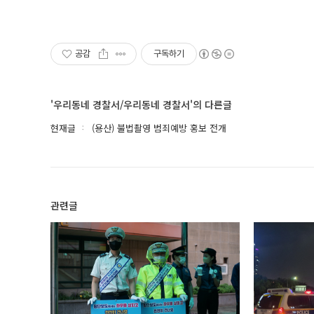
공감
구독하기
'우리동네 경찰서/우리동네 경찰서'의 다른글
현재글
(용산) 불법촬영 범죄예방 홍보 전개
관련글