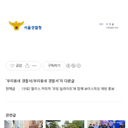
공감
구독하기
'우리동네 경찰서/우리동네 경찰서'의 다른글
현재글
(구로) 할리스 커피차 '무빙 딜라이트'와 함께 보이스피싱 예방 홍보
관련글