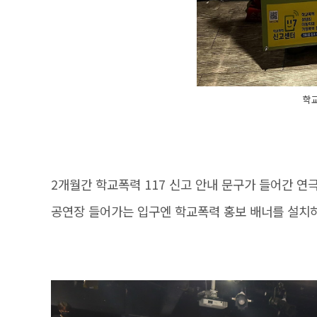
학교
2개월간 학교폭력 117 신고 안내 문구가 들어간 
공연장 들어가는 입구엔 학교폭력 홍보 배너를 설치