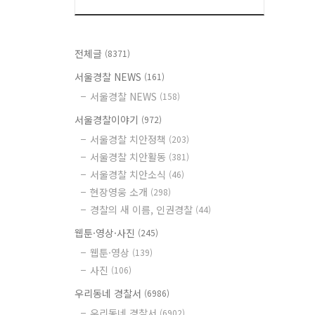
전체글
(8371)
서울경찰 NEWS
(161)
서울경찰 NEWS
(158)
서울경찰이야기
(972)
서울경찰 치안정책
(203)
서울경찰 치안활동
(381)
서울경찰 치안소식
(46)
현장영웅 소개
(298)
경찰의 새 이름, 인권경찰
(44)
웹툰·영상·사진
(245)
웹툰·영상
(139)
사진
(106)
우리동네 경찰서
(6986)
우리동네 경찰서
(6902)