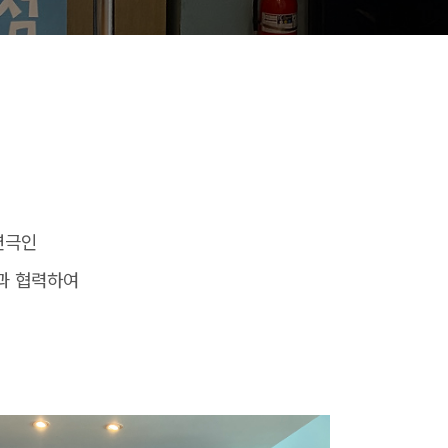
연극인
단과 협력하여