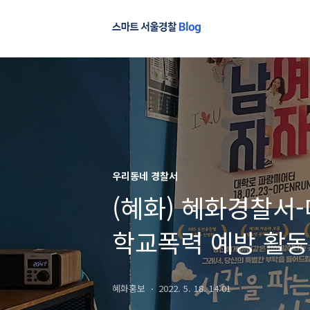
우리동네 경찰서
(혜화) 혜화경찰서
학교폭력 예방 활동
혜화홍보
2022. 5. 18. 14:01