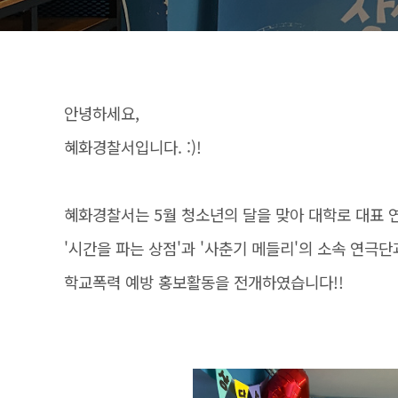
안녕하세요,
혜화경찰서입니다. :)!
혜화경찰서는 5월 청소년의 달을 맞아 대학로 대표 
'시간을 파는 상점'과 '사춘기 메들리'의 소속 연극
학교폭력 예방 홍보활동을 전개하였습니다!!