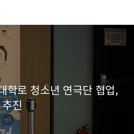
-대학로 청소년 연극단 협업,
 추진