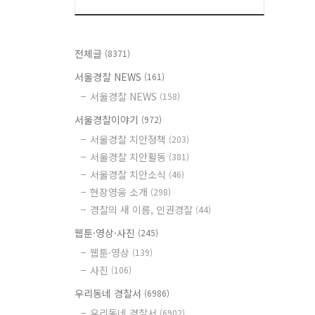
전체글
(8371)
서울경찰 NEWS
(161)
서울경찰 NEWS
(158)
서울경찰이야기
(972)
서울경찰 치안정책
(203)
서울경찰 치안활동
(381)
서울경찰 치안소식
(46)
현장영웅 소개
(298)
경찰의 새 이름, 인권경찰
(44)
웹툰·영상·사진
(245)
웹툰·영상
(139)
사진
(106)
우리동네 경찰서
(6986)
우리동네 경찰서
(6902)