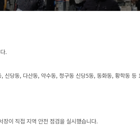
다.
 신당동, 다산동, 약수동, 청구동 신당5동, 동화동, 황학동 등 
서장이 직접 지역 안전 점검을 실시했습니다.