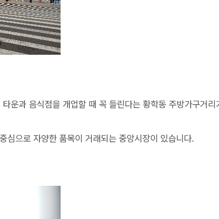
 타운과 음식점을 개업할 때 꼭 들린다는 황학동 주방가구거리
을 중심으로 자양한 품목이 거래되는 중앙시장이 있습니다.