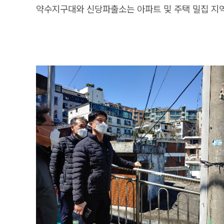
약수지구대와 신당파출소는 아파트 및 주택 밀집 지