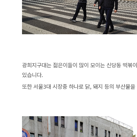
광희지구대는 젊은이들이 많이 모이는 신당동 떡볶이
있습니다.
또한 서울3대 시장중 하나로 닭, 돼지 등의 부산물