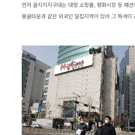
먼저 을지지지구대는 대형 쇼핑몰, 평화시장 등 패션
몽골타운과 같은 외국인 밀집지역이 있어 그 특색이 