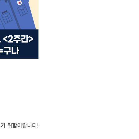
하기 위함
이랍니다!