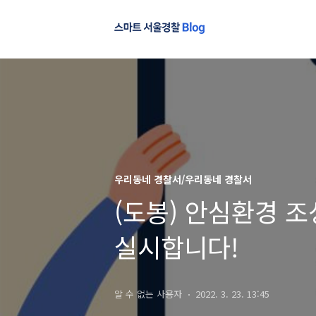
우리동네 경찰서/우리동네 경찰서
(도봉) 안심환경 조
실시합니다!
알 수 없는 사용자
2022. 3. 23. 13:45