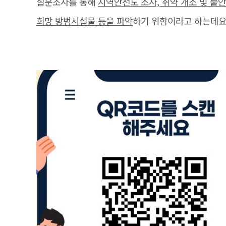
설문조사를 통해
지역안전도 조사, 취약 개소 및 불안
희망 방범시설물 등을 파악
하기 위함이라고 하는데요