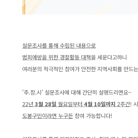
설문조사를 통해 수립된 내용으로
범죄예방을 위한 경찰활동 대책
을 세운다고하니
여러분의 적극적인 참여가 안전한 지역사회를 만드는데
'주.참.시' 설문조사에 대해 간단히 설명드리면요~
22년
3월 28일
월요일부터
4월 10일까지
2주간
! 
도봉구민이라면 누구든
참여 가능합니다!