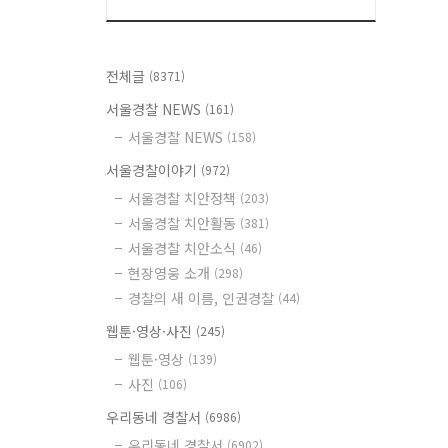
전체글
(8371)
서울경찰 NEWS
(161)
서울경찰 NEWS
(158)
서울경찰이야기
(972)
서울경찰 치안정책
(203)
서울경찰 치안활동
(381)
서울경찰 치안소식
(46)
현장영웅 소개
(298)
경찰의 새 이름, 인권경찰
(44)
웹툰·영상·사진
(245)
웹툰·영상
(139)
사진
(106)
우리동네 경찰서
(6986)
우리동네 경찰서
(6902)