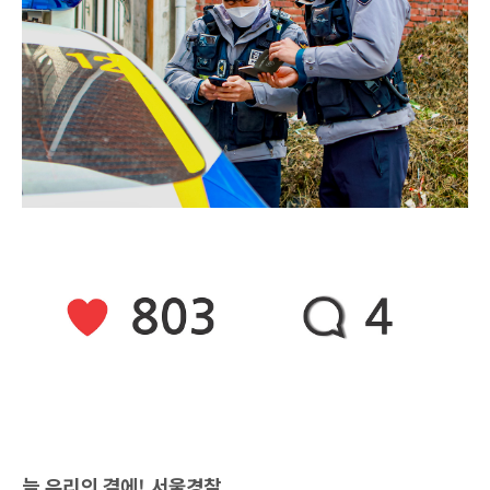
늘 우리의 곁에! 서울경찰