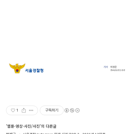
1
구독하기
'웹툰·영상·사진/사진'의 다른글