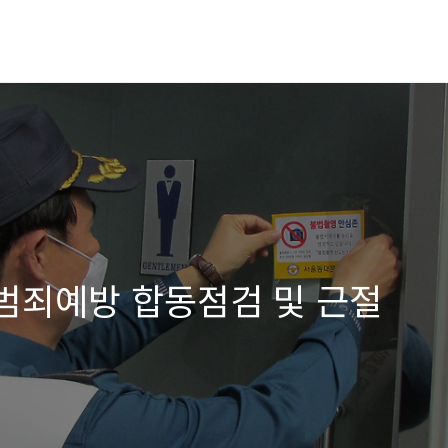
 범죄예방 합동점검 및 근절