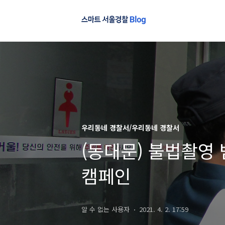
우리동네 경찰서/우리동네 경찰서
(동대문) 불법촬영
캠페인
알 수 없는 사용자
2021. 4. 2. 17:59