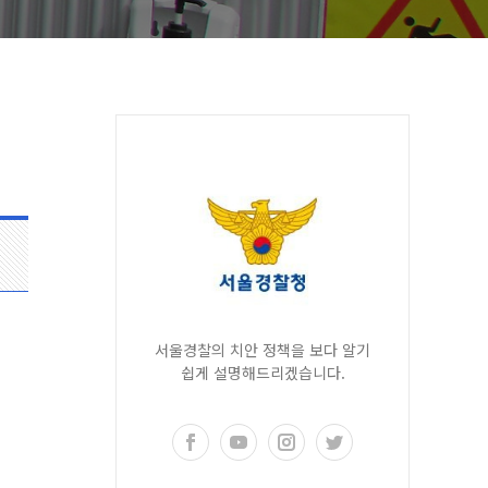
서울경찰의 치안 정책을 보다 알기
쉽게 설명해드리겠습니다.