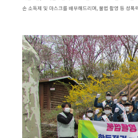
손 소독제 및 마스크를 배부해드리며, 불법 촬영 등 성폭