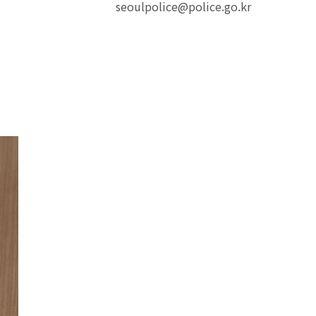
seoulpolice@police.go.kr