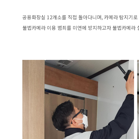
공용화장실 12개소를 직접 돌아다니며, 카메라 탐지기로
불법카메라 이용 범죄를 미연에 방지하고자 불법카메라 