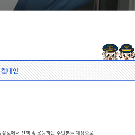
벚꽃로에서 산책 및 운동하는 주민분들 대상으로