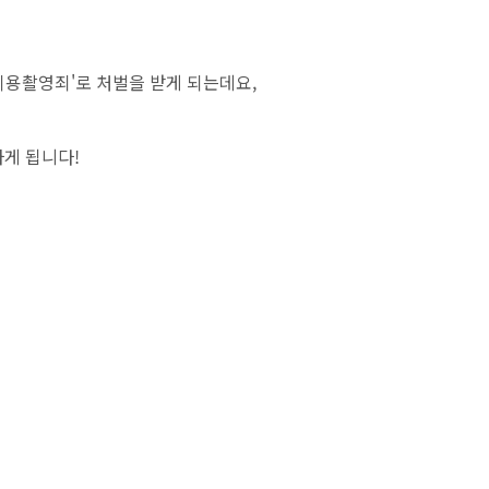
이용촬영죄'로 처벌을 받게 되는데요,
하게 됩니다!