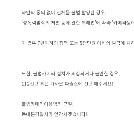
타인의 동의 없이 신체를 불법 촬영한 경우,
'성폭력범죄의 처벌 등에 관한 특례법'에 따라 '카메라등
이 경우 7년이하의 징역 또는 5천만원 이하의 벌금에 처
또한, 불법카메라 설치가 의심되거나 불안한 경우,
112신고 혹은 가까운 파출소에 신고 해주세요!
불법카메라이용범죄 근절!
동대문경찰서가 앞장서겠습니다!!