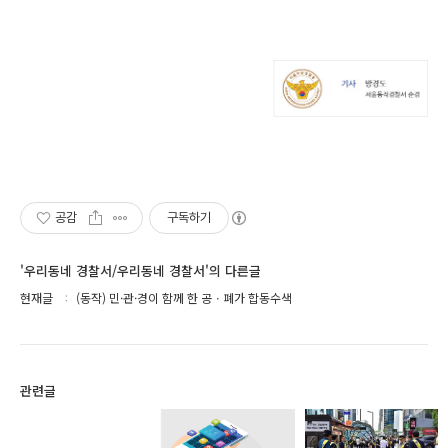
공감
구독하기
'우리동네 경찰서/우리동네 경찰서'의 다른글
현재글
(동작) 민·관·경이 함께 한 공ㆍ폐가 합동수색
관련글