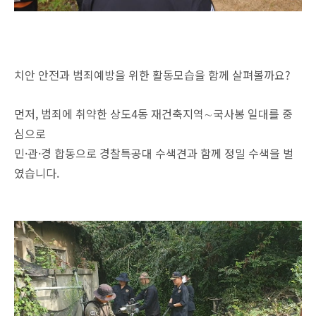
치안 안전과 범죄예방을 위한 활동모습을 함께 살펴볼까요?
먼저, 범죄에 취약한 상도4동 재건축지역∼국사봉 일대를 중
심으로
민·관·경 합동으로 경찰특공대 수색견과 함께 정밀 수색을 벌
였습니다.