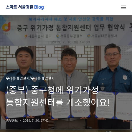
우리동네 경찰서/우리동네 경찰서
(중부) 중구청에 위기가정
통합지원센터를 개소했어요!
중부홍보
2019. 7. 30. 17:42