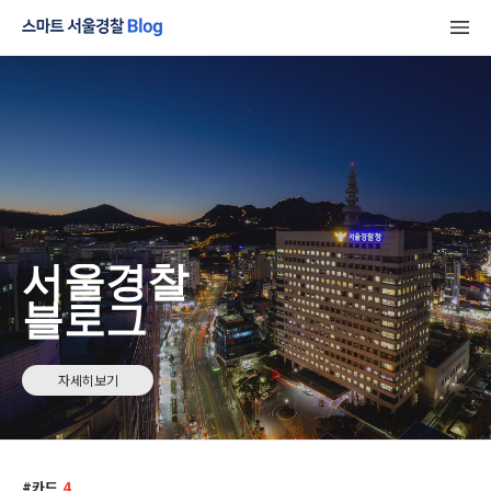
서울경찰
블로그
자세히보기
카드
4