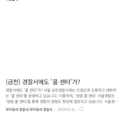
(금천) 경찰서에도 '콜 센터'가?
경찰서에도 '콜 센터'가? 서울 금천경찰서에는 민원인과 소통하고 대화하
는 '콜 센터'를 운영하고 있습니다. 이름하여, '청렴 콜 센터' 서울경찰은
'청렴 콜 센터'를 통해 경찰의 청렴도 향상에 앞장서고 있습니다. 서울경찰
이 목표로 삼는 '안전과 질서로 행복한 서울'을 위해서는 대국민 신뢰 확보
우리동네 경찰서/우리동네 경찰서
2016.05.31
를 위한 청렴도 개선 노력이 우선이기 때문인데요. 서울경찰 청렴도의 '질
적 향상'을 위해 경찰 민원인에 대한 불만 요인을 분석하고, 이를 개선한
맞춤형 모니터링 시스템 마련이 시급했습니다. 이에 따라 금천경찰도 지난