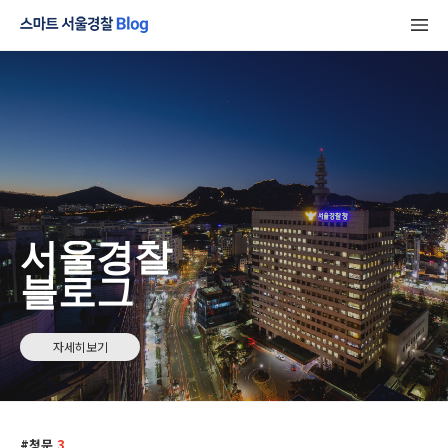
서울경찰
블로그
자세히보기
청문
3