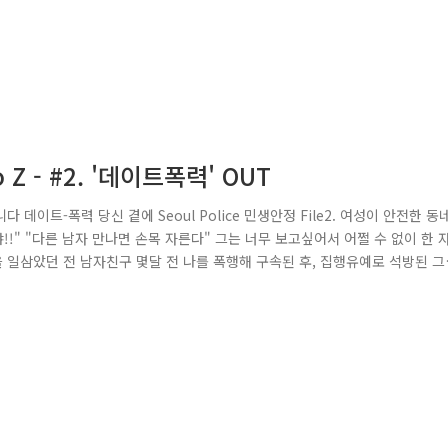
 - #2. '데이트폭력' OUT
다 데이트-폭력 당신 곁에 Seoul Police 민생안정 File2. 여성이 안전한 동
!!" "다른 남자 만나면 손목 자른다" 그는 너무 보고싶어서 어쩔 수 없이 한 
을 일삼았던 전 남자친구 몇달 전 나를 폭행해 구속된 후, 집행유예로 석방된 그
 건의 이야기는 '데이트-폭력'의 대표적인 사례 입니다. 부부가 아닌 남녀 간 
없는 용인될 수 없는 행위! 우리는 이것을,..