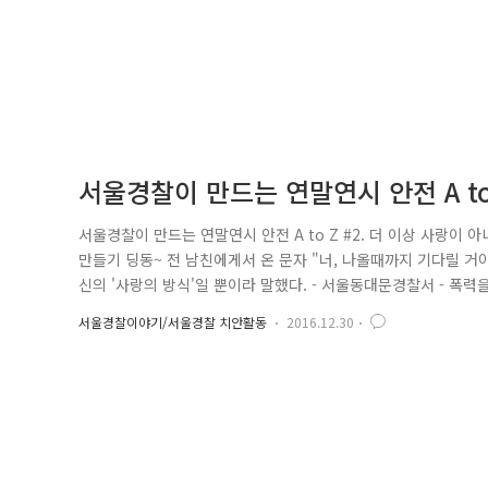
서울경찰이 만드는 연말연시 안전 A to Z
서울경찰이 만드는 연말연시 안전 A to Z #2. 더 이상 사랑이 아니
만들기 딩동~ 전 남친에게서 온 문자 "너, 나올때까지 기다릴 거야
신의 '사랑의 방식'일 뿐이라 말했다. - 서울동대문경찰서 - 폭력
가 나에게 문자를 보내왔다 "죽여버린다" - 서울서대문경찰서 - 두
서울경찰이야기/서울경찰 치안활동
2016.12.30
등 과정에서 상대방에게 폭력적인 행동! 더 이상 사랑이라 부를 수 