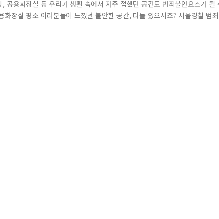
, 공용화장실 등 우리가 생활 속에서 자주 접했던 공간도 범죄불안요소가 될 
용화장실 평소 여러분들이 느꼈던 불안한 공간, 다들 있으시죠? 서울경찰 범죄
성이 안전한 동네'를 만들겠습니다. '안전주차장'을 만들기 위해, 조도 · 비상
에 대해 주기적으로 범죄안전진단을 실시했고 '여성 안심귀갓길' 등 여..