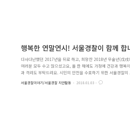
행복한 연말연시! 서울경찰이 함께 합
다사다난했던 2017년을 뒤로 하고, 희망찬 2018년 무술년(戊
여러분 모두 수고 많으셨고요, 올 한 해에도 가정에 건강과 행복
과 격려도 부탁드려요. 시민의 안전을 수호하기 위한 서울경찰의 노
터 1월 1일까지, 서울경찰은 연말연시 강력범죄 예방과 적극적인 
서울경찰이야기/서울경찰 치안활동
2018.01.03
을 위한 특별 치안활동을 펼쳐왔는데요. 1. 보다 적극적으로! 연