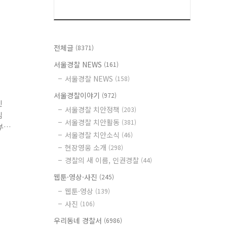
전체글
(8371)
서울경찰 NEWS
(161)
서울경찰 NEWS
(158)
서울경찰이야기
(972)
민
서울경찰 치안정책
(203)
심
서울경찰 치안활동
(381)
부
서울경찰 치안소식
(46)
성
현장영웅 소개
(298)
경찰의 새 이름, 인권경찰
(44)
웹툰·영상·사진
(245)
웹툰·영상
(139)
사진
(106)
우리동네 경찰서
(6986)