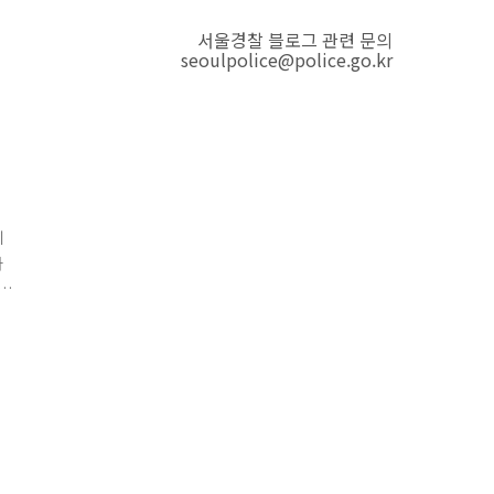
서울경찰 블로그 관련 문의
seoulpolice@police.go.kr
네
자
갈