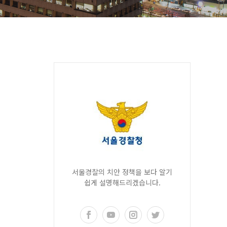
서울경찰의 치안 정책을 보다 알기
쉽게 설명해드리겠습니다.