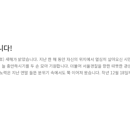
니다!
戌年) 새해가 밝았습니다. 지난 한 해 동안 자신의 위치에서 열심히 살아오신 시
이 늘 충만하시기를 두 손 모아 기원합니다. 더불어 서울경찰을 향한 따뜻한 관
력은 지난 연말 들뜬 분위기 속에서도 쭉 이어져 왔습니다. 작년 12월 18일
112 총력대응, 사회적 약자 보호 등을 통해 '안전하고 따뜻한 사회분위기' 조
말연시 경찰활동 강화! 특별치안활동 기간 중 경찰은 파출소·지구대에서 근무..