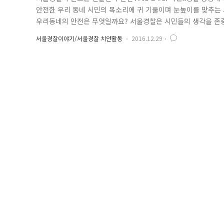
안전한 우리 동네 시민의 목소리에 귀 기울이며 눈높이를 맞추는 
우리동네의 안전은 무엇일까요? 서울경찰은 시민들의 생각을 존중
전한 거리를 조성하기도 하며 그리고 함께 순찰을 돌며 안전한 
서울경찰이야기/서울경찰 치안활동
2016.12.29
더하면 더 큰 하나를 이루듯 보다 안전한 서울을 함께 만들어 가