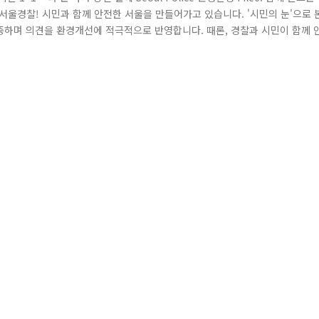
서울경찰! 시민과 함께 안전한 서울을 만들어가고 있습니다. '시민의 눈'으로 
하며 의견을 환경개선에 적극적으로 반영합니다. 때론, 경찰과 시민이 함께 
동네를 이끌어가기도 합니다 시민x경찰이 함께하는 공동체 치안! 하나에 하나를
고자 합니다 서울경찰은 앞으로도 연말연시 여러분의 안전을 위해 밤낮..