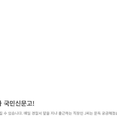
와 국민신문고!
지킬 수 있습니다. 매일 경찰서 앞을 지나 출근하는 직장인 J씨는 문득 궁금해졌