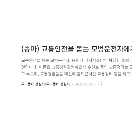
(송파) 교통안전을 돕는 모범운전자에게
교통안전을 돕는 모범운전자, 응원의 메시지를!!^^ 복잡한 출
것입니다. 이들은 교통경찰관일까요?? 수신호 등의 교통정리는 
고 부르며, 교통경찰들을 대신해 출퇴근시간 교통정리 등을 하고
지 홍보활동 ▲교통사고 예방캠페인 홍보 등이 있습니다. 모범운
우리동네 경찰서/우리동네 경찰서
2019.03.29
통정리가 필요한 경우에 한해 조정의 인건비가 지급됩니다. 경찰
있더라도 모범운전자의 수신호..