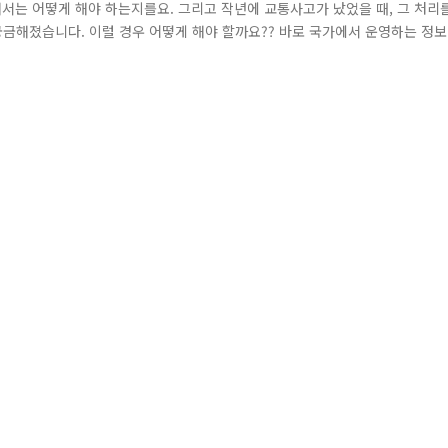
해서는 어떻게 해야 하는지를요. 그리고 작년에 교통사고가 났었을 때, 그 처리
금해졌습니다. 이럴 경우 어떻게 해야 할까요?? 바로 국가에서 운영하는 정보
정부는 국민들의 세금으로 운영됩니다. 그렇기에 국가는 국정 운영의 투명성 제
 정보공개법을 토대로 공공기관에서 생산한 정보나, 결재문서 원문 등을 국민들