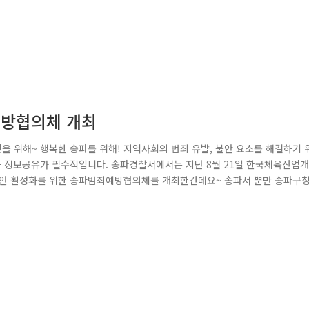
예방협의체 개최
 위해~ 행복한 송파를 위해! 지역사회의 범죄 유발, 불안 요소를 해결하기 
과 정보공유가 필수적입니다. 송파경찰서에서는 지난 8월 21일 한국체육산업개
치안 활성화를 위한 송파범죄예방협의체를 개최한건데요~ 송파서 뿐만 송파구청
론하는 자리를 마련하였습니다. 이번 회의에서는 스마트 공동체 치안 활성화를 
 활용 방안에 대해서 심도 있게 논의하였습니다. 첫 번째 안건으로 송파서 생활