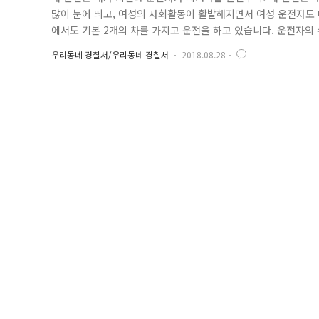
많이 눈에 띄고, 여성의 사회활동이 활발해지면서 여성 운전자도 
에서도 기본 2개의 차를 가지고 운전을 하고 있습니다. 운전자의 
자가 되려면 내가 사고의 당사자가 될 수 있다는 생각을 항상 하
우리동네 경찰서/우리동네 경찰서
2018.08.28
전자가 늘어나면서 이들을 대상으로 하는 범죄 또한 증가하고 있습
계에 따르..