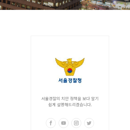
서울경찰의 치안 정책을 보다 알기
쉽게 설명해드리겠습니다.