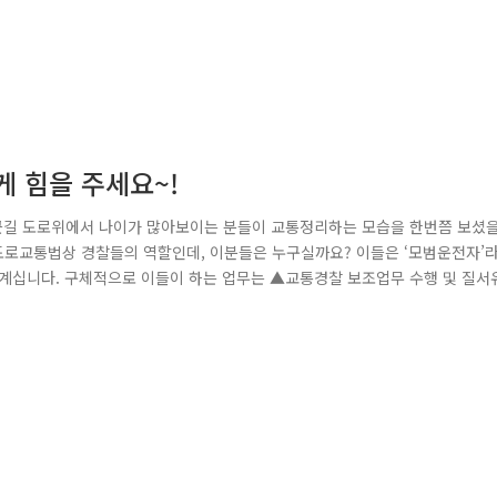
 힘을 주세요~!
퇴근길 도로위에서 나이가 많아보이는 분들이 교통정리하는 모습을 한번쯤 보셨
도로교통법상 경찰들의 역할인데, 이분들은 누구실까요? 이들은 ‘모범운전자’
 계십니다. 구체적으로 이들이 하는 업무는 ▲교통경찰 보조업무 수행 및 질서
전자들은 무보수로 예외적으로 전신주 또는 도로공사 등 특별한 경우로 인한 
서장 권한으로 임명하는 명예직, 봉사직이며, 그렇기 때문에 신호등이 작동하