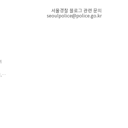
서울경찰 블로그 관련 문의
seoulpolice@police.go.kr
위
,
위
안