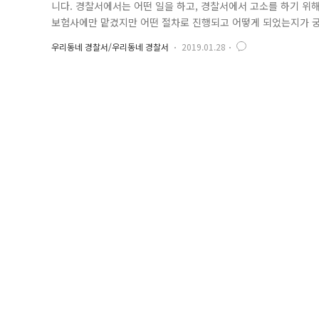
니다. 경찰서에서는 어떤 일을 하고, 경찰서에서 고소를 하기 위
보험사에만 맡겼지만 어떤 절차로 진행되고 어떻게 되었는지가 궁
공개청구제도 를 이용하면 됩니다. 정보공개청구란? 국가, 특히 
우리동네 경찰서/우리동네 경찰서
2019.01.28
고와 국민의 알권리 향상을 위한 노력을 해야 하는데요. 정부는
게 공개하고 ..