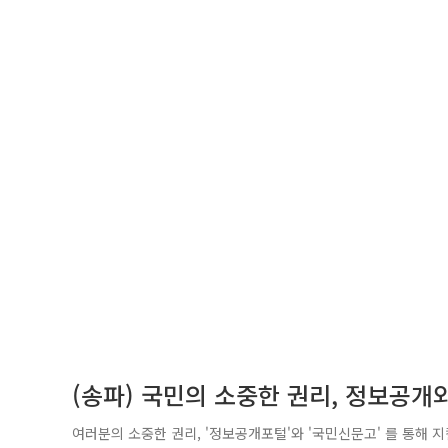
(송파) 국민의 소중한 권리, 정보공개
여러분의 소중한 권리, '정보공개포털'와 '국민신문고' 를 통해 