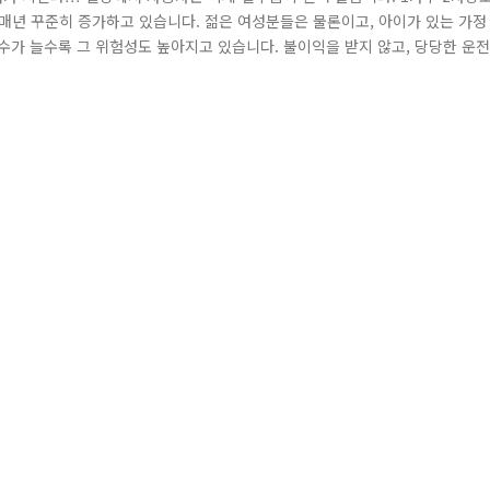
매년 꾸준히 증가하고 있습니다. 젊은 여성분들은 물론이고, 아이가 있는 가정
수가 늘수록 그 위험성도 높아지고 있습니다. 불이익을 받지 않고, 당당한 운전
면서, 하나라도 사소한 실수가 발생되지 않도록 주의를 기울여야 합니다. 또한 
니다. 특히 혼자 운전하는 여성을 대상으로 하는 범죄가 늘어나고 있는데, 통