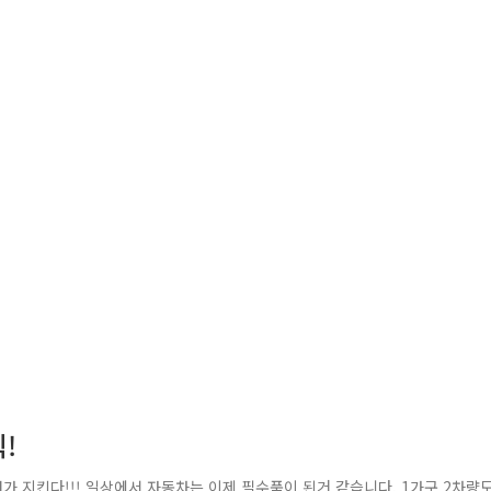
!
가 지킨다!!! 일상에서 자동차는 이제 필수품이 된거 같습니다. 1가구 2차량