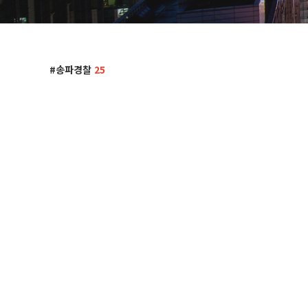
송파경찰
25