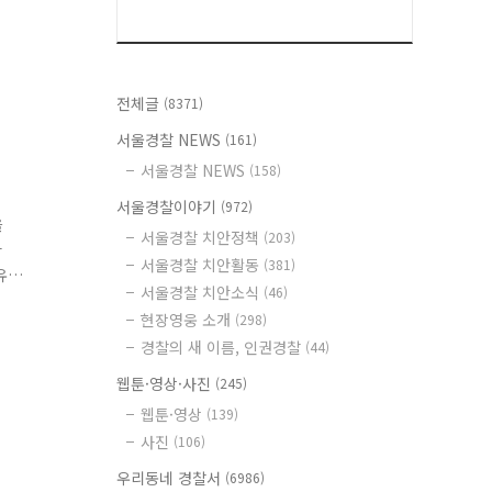
전체글
(8371)
서울경찰 NEWS
(161)
서울경찰 NEWS
(158)
서울경찰이야기
(972)
을
서울경찰 치안정책
(203)
라
서울경찰 치안활동
(381)
유
서울경찰 치안소식
(46)
교
현장영웅 소개
(298)
고
경찰의 새 이름, 인권경찰
(44)
웹툰·영상·사진
(245)
웹툰·영상
(139)
사진
(106)
우리동네 경찰서
(6986)